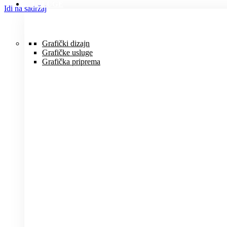
USLUGE
Idi na sadržaj
Grafički dizajn
Grafičke usluge
Grafička priprema