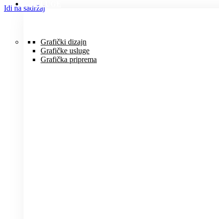
USLUGE
Idi na sadržaj
Grafički dizajn
Grafičke usluge
Grafička priprema