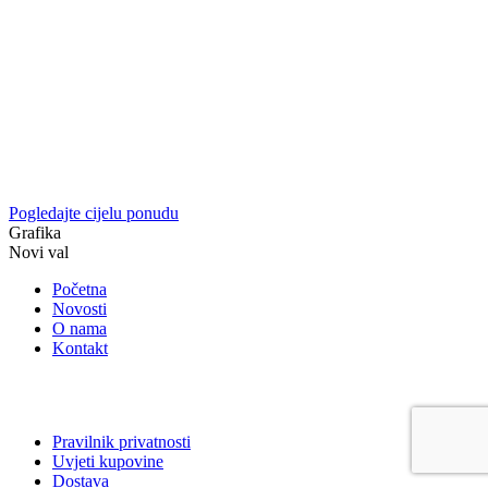
Pogledajte cijelu ponudu
Grafika
Novi val
Početna
Novosti
O nama
Kontakt
Pravilnik privatnosti
Uvjeti kupovine
Dostava