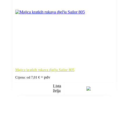
Majica kratkih rukava dječja Sailor 805
+ pdv
Cijena: od
7,01
€
Lista
želja