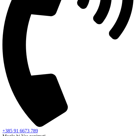
+385 91 6673 789