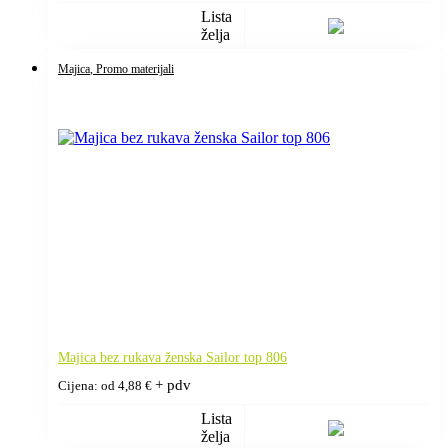
Lista
želja
Majica
, Promo materijali
Majica bez rukava ženska Sailor top 806
+ pdv
Cijena: od
4,88
€
Lista
želja