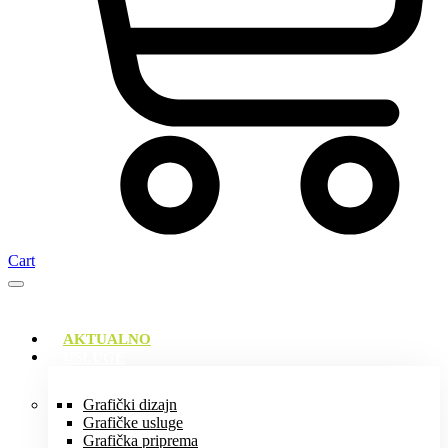
Cart
AKTUALNO
USLUGE
Grafički dizajn
Grafičke usluge
Grafička priprema