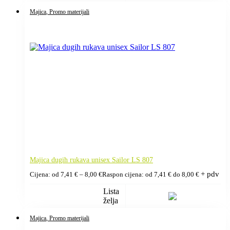
Majica
, Promo materijali
Majica dugih rukava unisex Sailor LS 807
+ pdv
Cijena: od
7,41
€
–
8,00
€
Raspon cijena: od 7,41 € do 8,00 €
Lista
želja
Majica
, Promo materijali