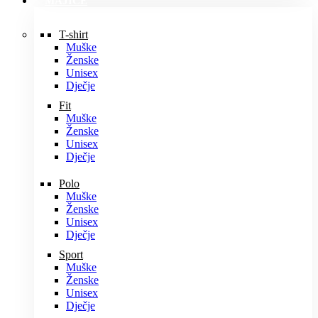
MAJICE
T-shirt
Muške
Ženske
Unisex
Dječje
Fit
Muške
Ženske
Unisex
Dječje
Polo
Muške
Ženske
Unisex
Dječje
Sport
Muške
Ženske
Unisex
Dječje