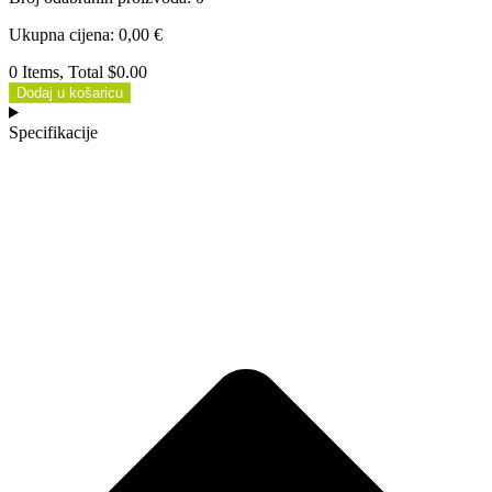
Ukupna cijena
:
0,00
€
0 Items, Total $0.00
Dodaj u košaricu
Specifikacije