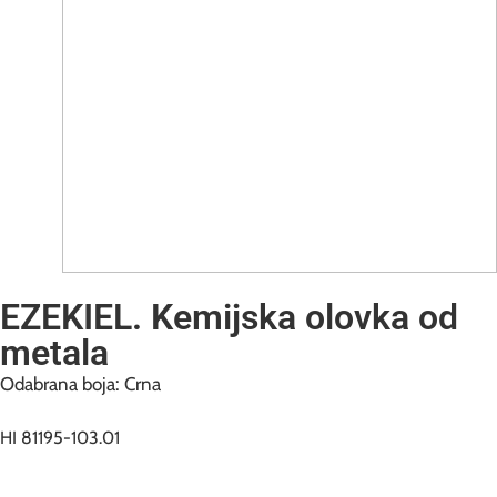
EZEKIEL. Kemijska olovka od
metala
Odabrana boja: Crna
HI 81195-103.01