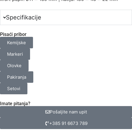
Specifikacije
Pisaći pribor
Kemijske
Markeri
Olovke
Pakiranja
Setovi
Imate pitanja?
Pošaljite nam upit
+385 91 6673 789