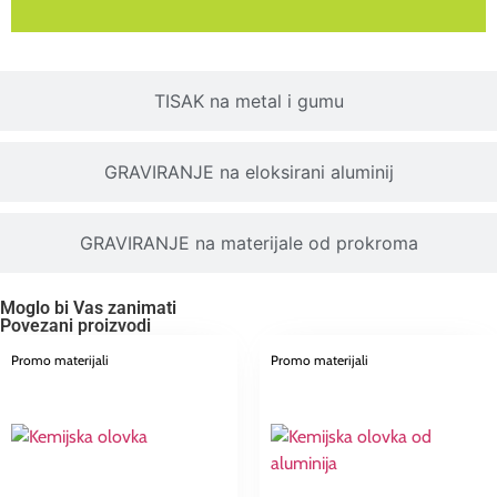
TISAK na metal i gumu
GRAVIRANJE na eloksirani aluminij
GRAVIRANJE na materijale od prokroma
Moglo bi Vas zanimati
Povezani proizvodi
Promo materijali
Promo materijali