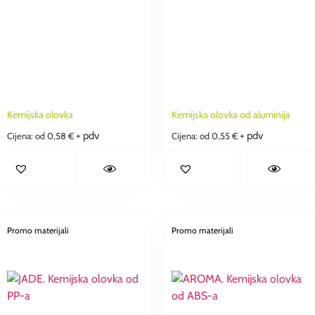
Kemijska olovka
Kemijska olovka od aluminija
+ pdv
+ pdv
Cijena: od
0,58
€
Cijena: od
0,55
€
Promo materijali
Promo materijali