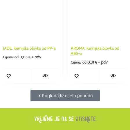
JADE. Kemijska olovka od PP-a
AROMA. Kemijska olovka od
ABS-a
+ pdv
Cijena: od
0,05
€
+ pdv
Cijena: od
0,31
€
Pogledajte cijelu ponudu