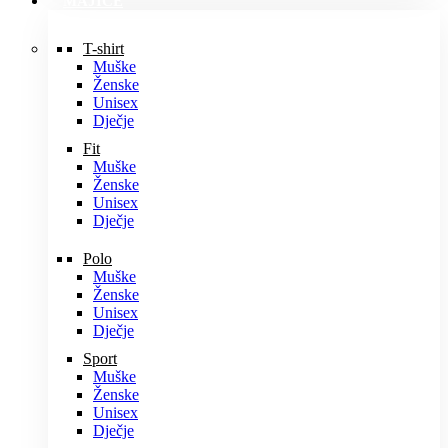
MAJICE
T-shirt
Muške
Ženske
Unisex
Dječje
Fit
Muške
Ženske
Unisex
Dječje
Polo
Muške
Ženske
Unisex
Dječje
Sport
Muške
Ženske
Unisex
Dječje