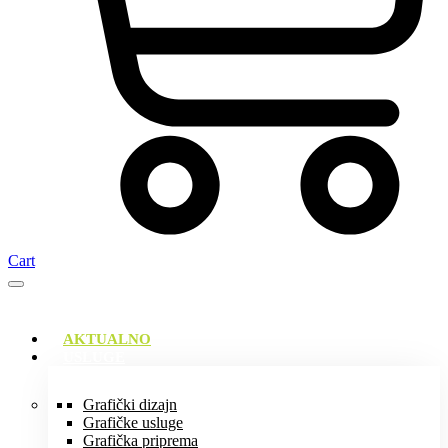
Cart
AKTUALNO
USLUGE
Grafički dizajn
Grafičke usluge
Grafička priprema