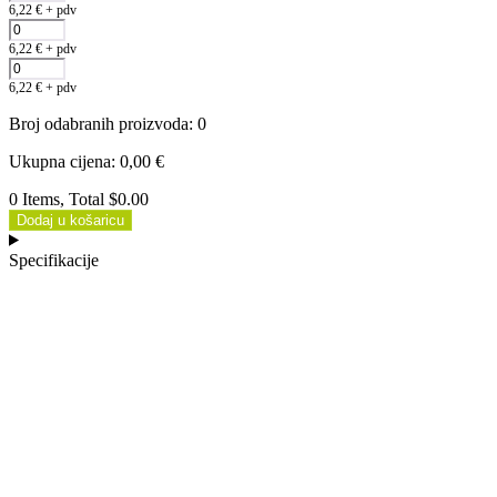
6,22
€
+ pdv
6,22
€
+ pdv
6,22
€
+ pdv
Broj odabranih proizvoda
:
0
Ukupna cijena
:
0,00
€
0 Items, Total $0.00
Dodaj u košaricu
Specifikacije