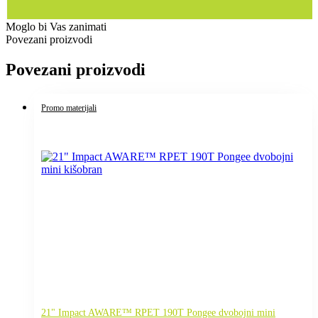
Moglo bi Vas zanimati
Povezani proizvodi
Povezani proizvodi
Promo materijali
21" Impact AWARE™ RPET 190T Pongee dvobojni mini