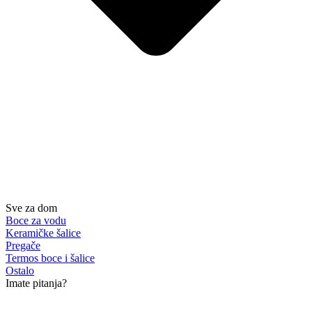
Sve za dom
Boce za vodu
Keramičke šalice
Pregače
Termos boce i šalice
Ostalo
Imate pitanja?