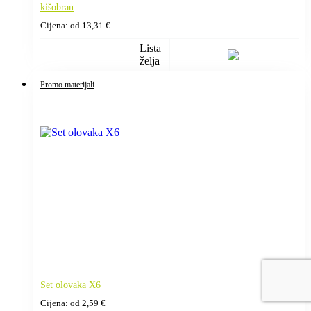
kišobran
Cijena: od
13,31
€
Lista
želja
Promo materijali
Set olovaka X6
Cijena: od
2,59
€