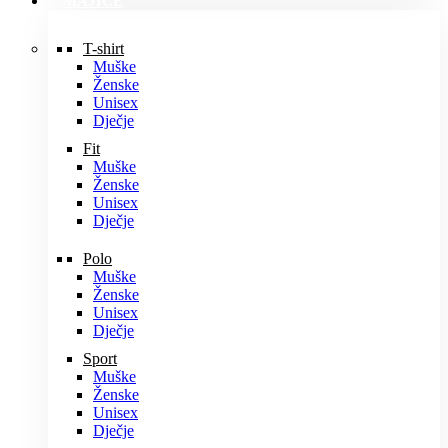
MAJICE
T-shirt
Muške
Ženske
Unisex
Dječje
Fit
Muške
Ženske
Unisex
Dječje
Polo
Muške
Ženske
Unisex
Dječje
Sport
Muške
Ženske
Unisex
Dječje