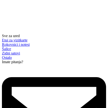
Sve za ured
Etui za vizitkarte
Rokovnici i notesi
Šalice
Zidni satovi
Ostalo
Imate pitanja?