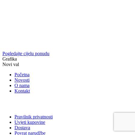
Pogledajte cijelu ponudu
Grafika
Novi val
Početna
Novosti
O nama
Kontakt
Pravilnik privatnosti
Uvjeti kupovine
Dostava
Povrat narudžbe