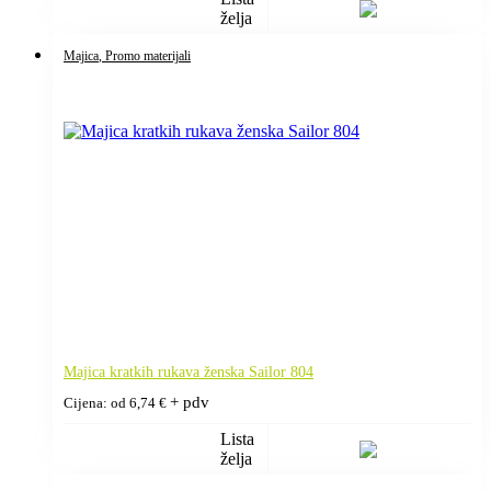
želja
Majica
, Promo materijali
Majica kratkih rukava ženska Sailor 804
+ pdv
Cijena: od
6,74
€
Lista
želja