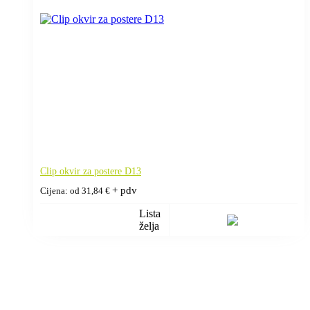
Clip okvir za postere D13
+ pdv
Cijena: od
31,84
€
Lista
želja