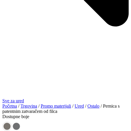
Sve za ured
Početna
/
Trgovina
/
Promo materijali
/
Ured
/
Ostalo
/ Pernica s
patentnim zatvaračem od filca
Dostupne boje