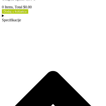
0 Items, Total $0.00
Dodaj u košaricu
Specifikacije