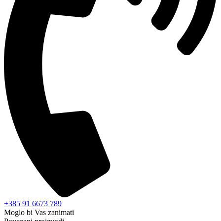
+385 91 6673 789
Moglo bi Vas zanimati