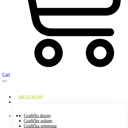
Cart
AKTUALNO
USLUGE
Grafički dizajn
Grafičke usluge
Grafička priprema