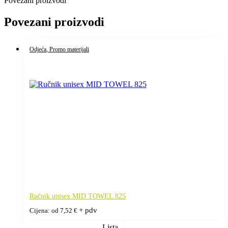
Povezani proizvodi
Povezani proizvodi
Odjeća
, Promo materijali
Ručnik unisex MID TOWEL 825
+ pdv
Cijena: od
7,52
€
Lista