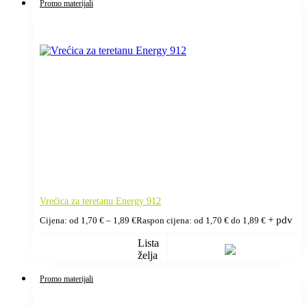
Promo materijali
Vrećica za teretanu Energy 912
+ pdv
Cijena: od
1,70
€
–
1,89
€
Raspon cijena: od 1,70 € do 1,89 €
Lista
želja
Promo materijali