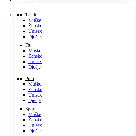
MAJICE
T-shirt
Muške
Ženske
Unisex
Dječje
Fit
Muške
Ženske
Unisex
Dječje
Polo
Muške
Ženske
Unisex
Dječje
Sport
Muške
Ženske
Unisex
Dječje