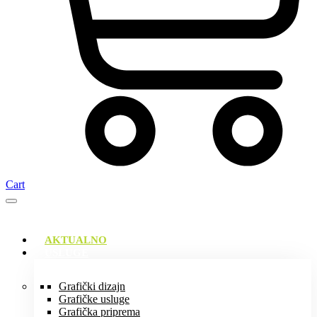
Cart
AKTUALNO
USLUGE
Grafički dizajn
Grafičke usluge
Grafička priprema