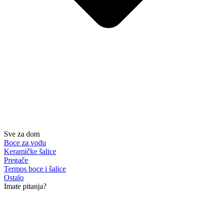
Sve za dom
Boce za vodu
Keramičke šalice
Pregače
Termos boce i šalice
Ostalo
Imate pitanja?