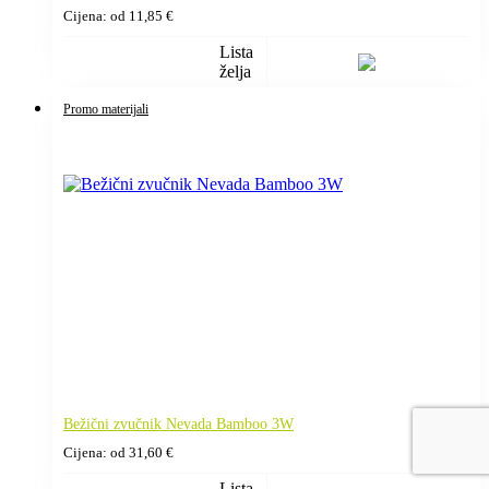
Cijena: od
11,85
€
Lista
želja
Promo materijali
Bežični zvučnik Nevada Bamboo 3W
Cijena: od
31,60
€
Lista