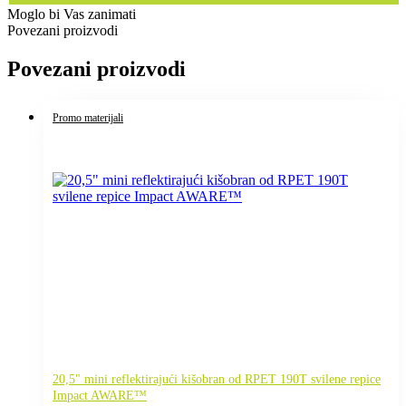
Moglo bi Vas zanimati
Povezani proizvodi
Povezani proizvodi
Promo materijali
20,5" mini reflektirajući kišobran od RPET 190T svilene repice
Impact AWARE™