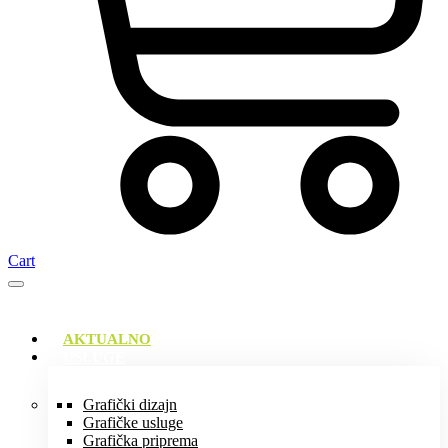
Cart
AKTUALNO
USLUGE
Grafički dizajn
Grafičke usluge
Grafička priprema