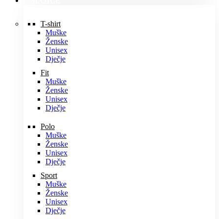
MAJICE
T-shirt
Muške
Ženske
Unisex
Dječje
Fit
Muške
Ženske
Unisex
Dječje
Polo
Muške
Ženske
Unisex
Dječje
Sport
Muške
Ženske
Unisex
Dječje