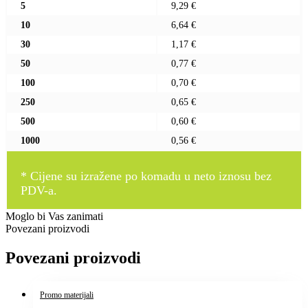
5
9,29 €
10
6,64 €
30
1,17 €
50
0,77 €
100
0,70 €
250
0,65 €
500
0,60 €
1000
0,56 €
* Cijene su izražene po komadu u neto iznosu bez
PDV-a.
Moglo bi Vas zanimati
Povezani proizvodi
Povezani proizvodi
Promo materijali