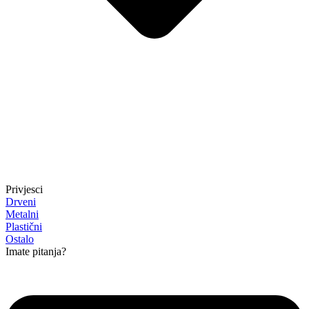
Privjesci
Drveni
Metalni
Plastični
Ostalo
Imate pitanja?