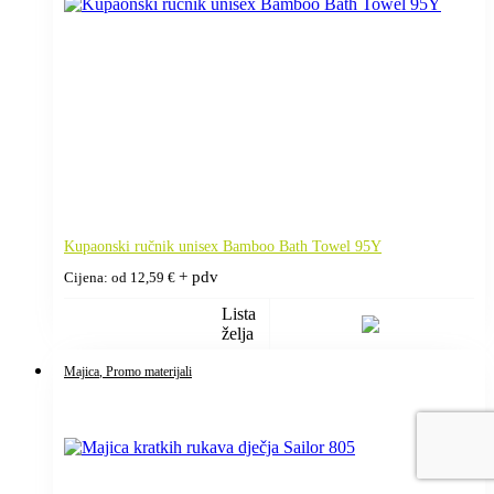
Kupaonski ručnik unisex Bamboo Bath Towel 95Y
+ pdv
Cijena: od
12,59
€
Lista
želja
Majica
, Promo materijali