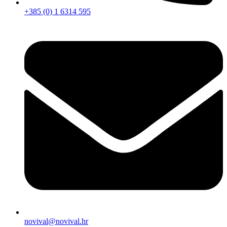
+385 (0) 1 6314 595
novival@novival.hr