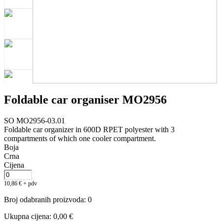
Foldable car organiser MO2956
SO MO2956-03.01
Foldable car organizer in 600D RPET polyester with 3
compartments of which one cooler compartment.
Boja
Crna
Cijena
10,86
€
+ pdv
Broj odabranih proizvoda
:
0
Ukupna cijena
:
0,00
€