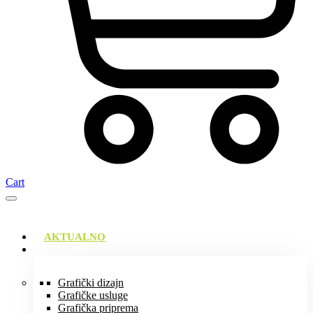
Cart
AKTUALNO
USLUGE
Grafički dizajn
Grafičke usluge
Grafička priprema