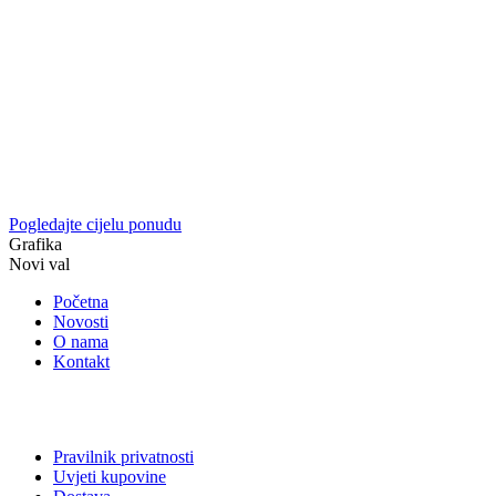
Pogledajte cijelu ponudu
Grafika
Novi val
Početna
Novosti
O nama
Kontakt
Pravilnik privatnosti
Uvjeti kupovine