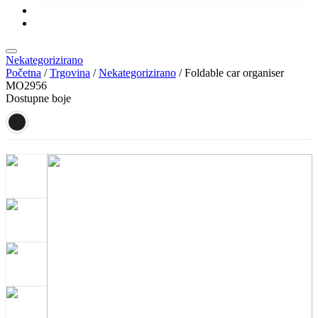
KONTAKT
KATALOZI
Nekategorizirano
Početna
/
Trgovina
/
Nekategorizirano
/ Foldable car organiser
MO2956
Dostupne boje