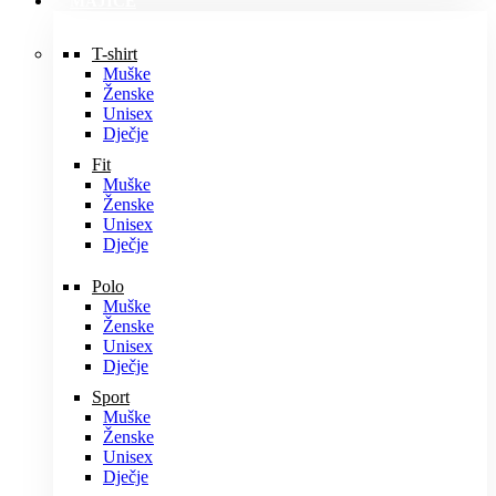
MAJICE
T-shirt
Muške
Ženske
Unisex
Dječje
Fit
Muške
Ženske
Unisex
Dječje
Polo
Muške
Ženske
Unisex
Dječje
Sport
Muške
Ženske
Unisex
Dječje