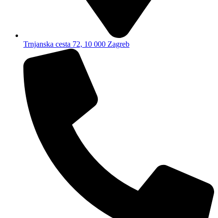
Trnjanska cesta 72, 10 000 Zagreb