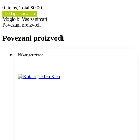
0 Items, Total $0.00
Dodaj u košaricu
Moglo bi Vas zanimati
Povezani proizvodi
Povezani proizvodi
Nekategorizirano