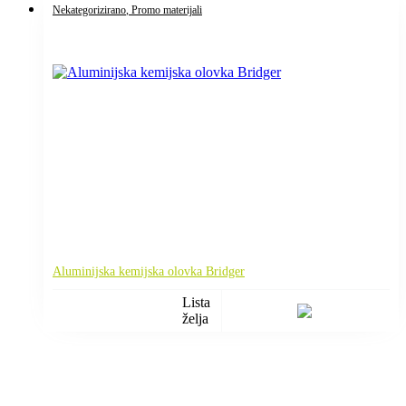
Nekategorizirano
, Promo materijali
Aluminijska kemijska olovka Bridger
Lista
želja