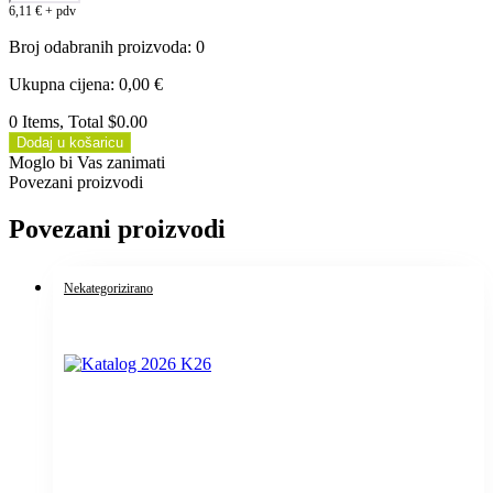
6,11
€
+ pdv
Broj odabranih proizvoda
:
0
Ukupna cijena
:
0,00
€
0 Items, Total $0.00
Dodaj u košaricu
Moglo bi Vas zanimati
Povezani proizvodi
Povezani proizvodi
Nekategorizirano