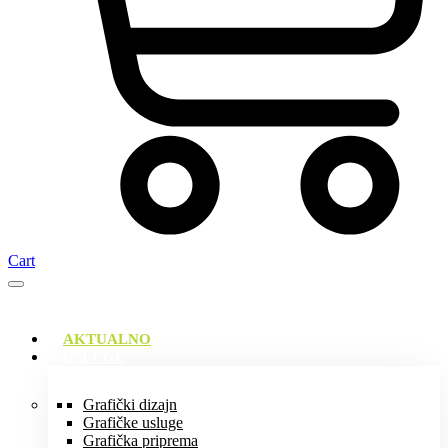
Cart
AKTUALNO
USLUGE
Grafički dizajn
Grafičke usluge
Grafička priprema