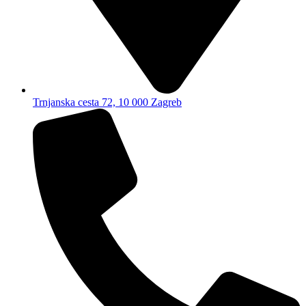
Trnjanska cesta 72, 10 000 Zagreb