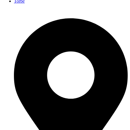
Torbe