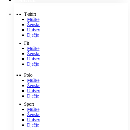
MAJICE
T-shirt
Muške
Ženske
Unisex
Dječje
Fit
Muške
Ženske
Unisex
Dječje
Polo
Muške
Ženske
Unisex
Dječje
Sport
Muške
Ženske
Unisex
Dječje