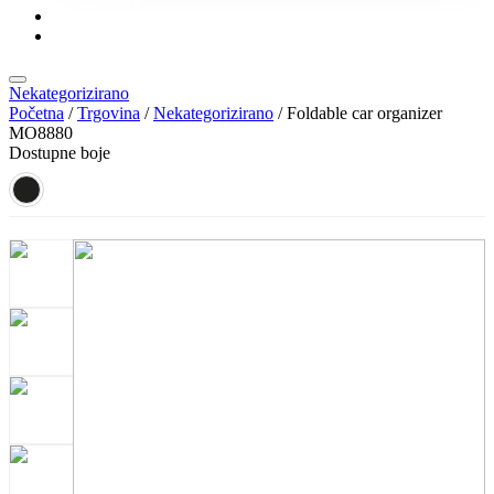
KONTAKT
KATALOZI
Nekategorizirano
Početna
/
Trgovina
/
Nekategorizirano
/ Foldable car organizer
MO8880
Dostupne boje