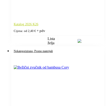
Katalog 2026 K26
+ pdv
Cijena: od
2,40
€
Lista
želja
Nekategorizirano
, Promo materijali