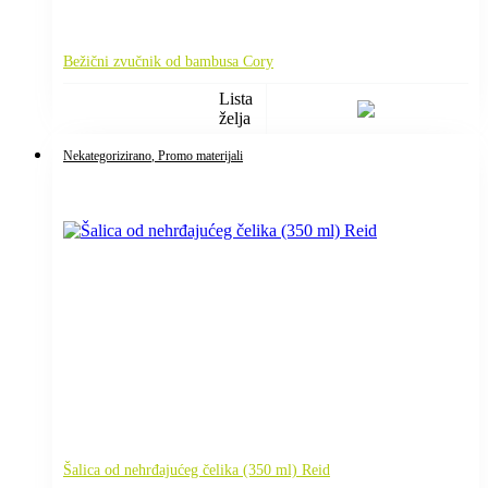
Bežični zvučnik od bambusa Cory
Lista
želja
Nekategorizirano
, Promo materijali
Šalica od nehrđajućeg čelika (350 ml) Reid