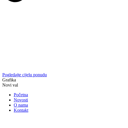
Pogledajte cijelu ponudu
Grafika
Novi val
Početna
Novosti
O nama
Kontakt