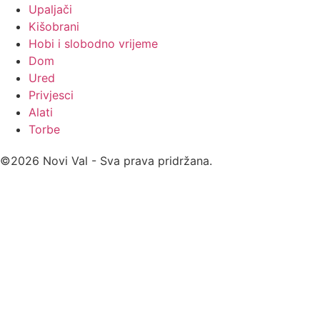
Upaljači
Kišobrani
Hobi i slobodno vrijeme
Dom
Ured
Privjesci
Alati
Torbe
©2026 Novi Val - Sva prava pridržana.