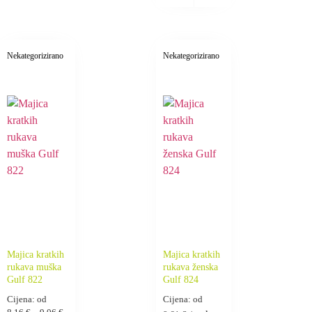
Nekategorizirano
Nekategorizirano
Majica kratkih
Majica kratkih
rukava muška
rukava ženska
Gulf 822
Gulf 824
Cijena: od
Cijena: od