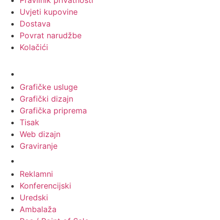
Pravilnik privatnosti
Uvjeti kupovine
Dostava
Povrat narudžbe
Kolačići
Usluge
Grafičke usluge
Grafički dizajn
Grafička priprema
Tisak
Web dizajn
Graviranje
Tiskani materijali
Reklamni
Konferencijski
Uredski
Ambalaža