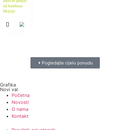
Bežični punjač
od bambusa
Mojsije
Pogledajte cijelu ponudu
Grafika
Novi val
Početna
Novosti
O nama
Kontakt