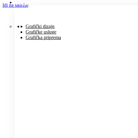
USLUGE
Idi na sadržaj
Grafički dizajn
Grafičke usluge
Grafička priprema