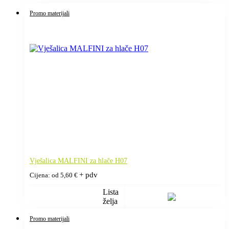
Promo materijali
Vješalica MALFINI za hlače H07
+ pdv
Cijena: od
5,60
€
Lista
želja
Promo materijali