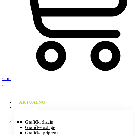
Cart
AKTUALNO
USLUGE
Grafički dizajn
Grafičke usluge
Grafička priprema