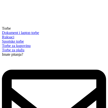
Torbe
Dokument i laptop torbe
Ruksaci
Sportske torbe
Torbe za kupovinu
Torbe za plažu
Imate pitanja?