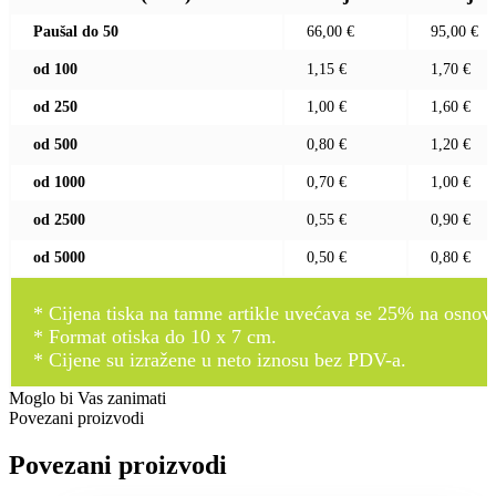
Paušal do 50
66,00 €
95,00 €
od 100
1,15 €
1,70 €
od 250
1,00 €
1,60 €
od 500
0,80 €
1,20 €
od 1000
0,70 €
1,00 €
od 2500
0,55 €
0,90 €
od 5000
0,50 €
0,80 €
* Cijena tiska na tamne artikle uvećava se 25% na osnovnu
* Format otiska do 10 x 7 cm.
* Cijene su izražene u neto iznosu bez PDV-a.
Moglo bi Vas zanimati
Povezani proizvodi
Povezani proizvodi