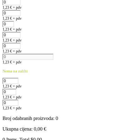
1,23
€
+ pdv
1,23
€
+ pdv
1,23
€
+ pdv
1,23
€
+ pdv
1,23
€
+ pdv
1,23
€
+ pdv
Nema na zalihi
1,23
€
+ pdv
1,23
€
+ pdv
1,23
€
+ pdv
Broj odabranih proizvoda
:
0
Ukupna cijena
:
0,00
€
0 Items, Total $0.00