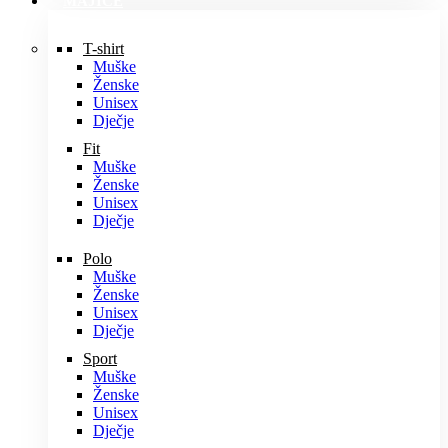
MAJICE
T-shirt
Muške
Ženske
Unisex
Dječje
Fit
Muške
Ženske
Unisex
Dječje
Polo
Muške
Ženske
Unisex
Dječje
Sport
Muške
Ženske
Unisex
Dječje