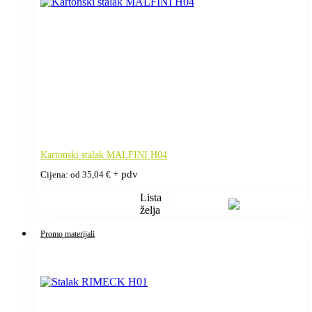
Kartonski stalak MALFINI H04
+ pdv
Cijena: od
35,04
€
Lista
želja
Promo materijali