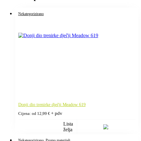
Nekategorizirano
Donji dio trenirke dječji Meadow 619
+ pdv
Cijena: od
12,99
€
Lista
želja
Nekategorizirano
, Promo materijali