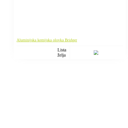
Aluminijska kemijska olovka Bridger
Lista
želja