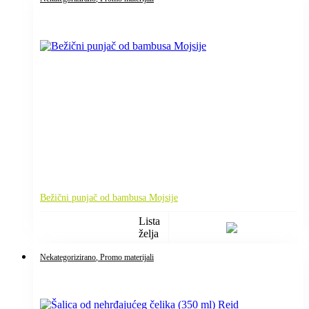
Bežični punjač od bambusa Mojsije
Lista
želja
Nekategorizirano
, Promo materijali