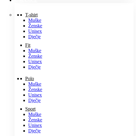
MAJICE
T-shirt
Muške
Ženske
Unisex
Dječje
Fit
Muške
Ženske
Unisex
Dječje
Polo
Muške
Ženske
Unisex
Dječje
Sport
Muške
Ženske
Unisex
Dječje