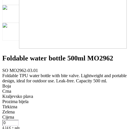
Foldable water bottle 500ml MO2962
SO MO2962-03.01
Foldable TPU water bottle with bite valve. Lightweight and portable
design, ideal for outdoor use. Leak-free. Capacity 500 ml.
Boja
Crna
Kraljevsko plava
Prozirna bijela
Tirkizna
Zelena
Cijena
4,14
€
+ pdv