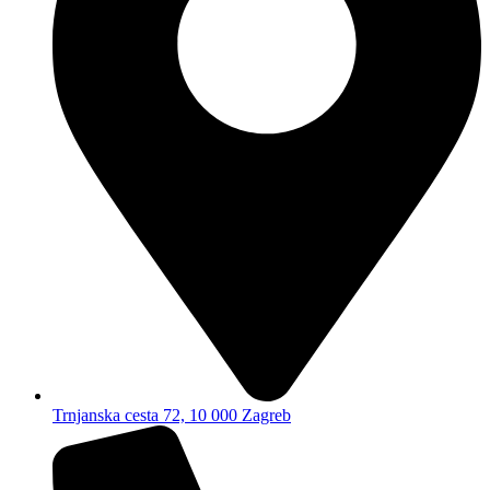
Trnjanska cesta 72, 10 000 Zagreb