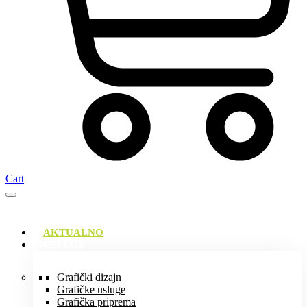
Cart
AKTUALNO
USLUGE
Grafički dizajn
Grafičke usluge
Grafička priprema