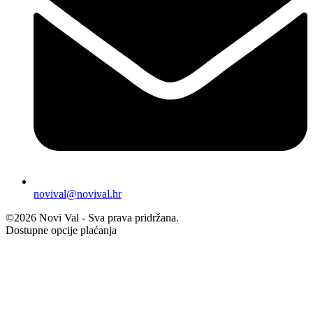
novival@novival.hr
©2026 Novi Val - Sva prava pridržana.
Dostupne opcije plaćanja