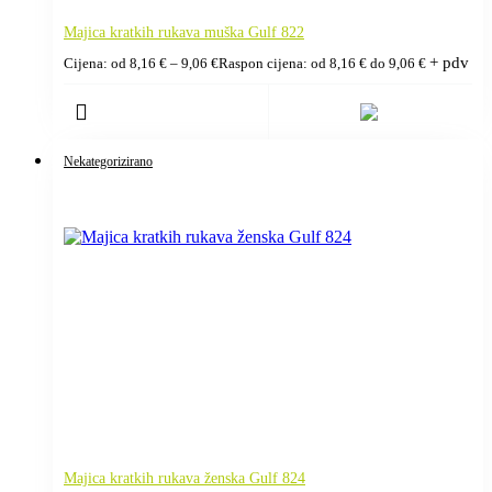
Majica kratkih rukava muška Gulf 822
+ pdv
Cijena: od
8,16
€
–
9,06
€
Raspon cijena: od 8,16 € do 9,06 €
Nekategorizirano
Majica kratkih rukava ženska Gulf 824