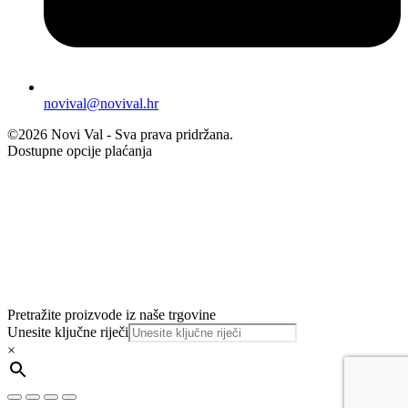
novival@novival.hr
©2026 Novi Val - Sva prava pridržana.
Dostupne opcije plaćanja
Pretražite proizvode iz naše trgovine
Unesite ključne riječi
×