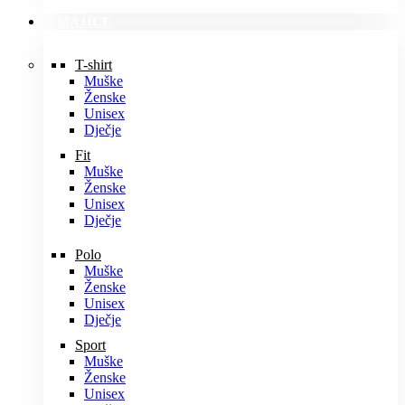
MAJICE
T-shirt
Muške
Ženske
Unisex
Dječje
Fit
Muške
Ženske
Unisex
Dječje
Polo
Muške
Ženske
Unisex
Dječje
Sport
Muške
Ženske
Unisex