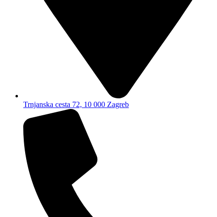
Trnjanska cesta 72, 10 000 Zagreb