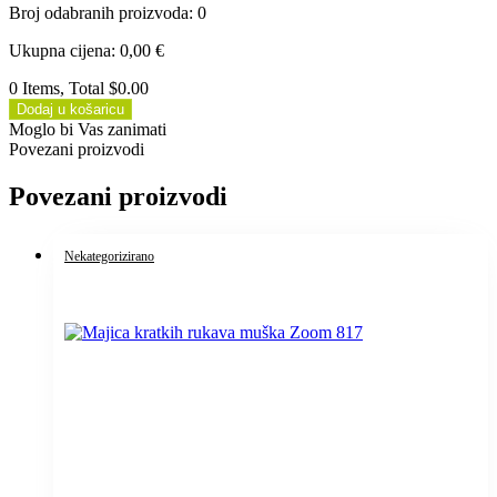
Broj odabranih proizvoda
:
0
Ukupna cijena
:
0,00
€
0 Items, Total $0.00
Dodaj u košaricu
Moglo bi Vas zanimati
Povezani proizvodi
Povezani proizvodi
Nekategorizirano