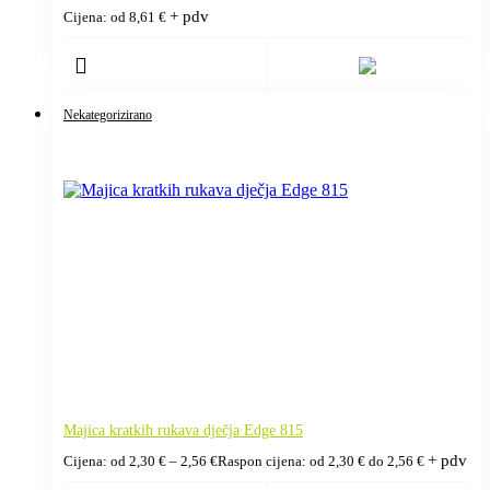
+ pdv
Cijena: od
8,61
€
Nekategorizirano
Majica kratkih rukava dječja Edge 815
+ pdv
Cijena: od
2,30
€
–
2,56
€
Raspon cijena: od 2,30 € do 2,56 €