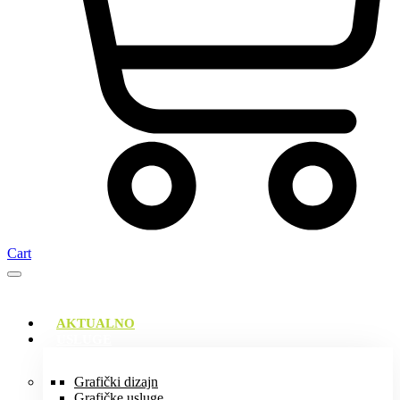
Cart
AKTUALNO
USLUGE
Grafički dizajn
Grafičke usluge