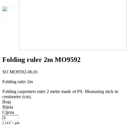
Folding ruler 2m MO9592
SO MO9592-06.01
Folding ruler 2m
Folding carpenters ruler 2 metre made of PS. Measuring stick in
centimetre (cm).
Boja
Bijela
Cijena
2,14
€
+ pdv