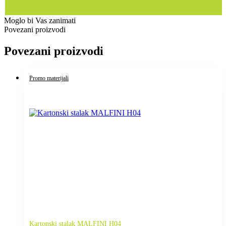
Moglo bi Vas zanimati
Povezani proizvodi
Povezani proizvodi
Promo materijali
Kartonski stalak MALFINI H04