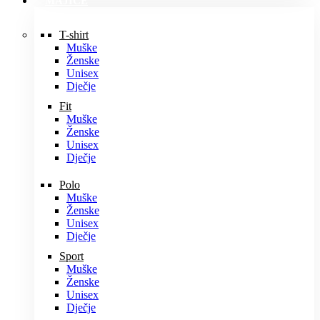
MAJICE
T-shirt
Muške
Ženske
Unisex
Dječje
Fit
Muške
Ženske
Unisex
Dječje
Polo
Muške
Ženske
Unisex
Dječje
Sport
Muške
Ženske
Unisex
Dječje