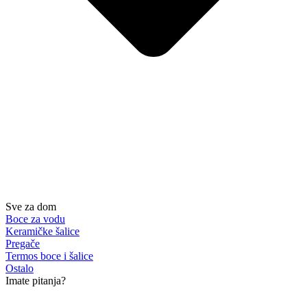
Sve za dom
Boce za vodu
Keramičke šalice
Pregače
Termos boce i šalice
Ostalo
Imate pitanja?