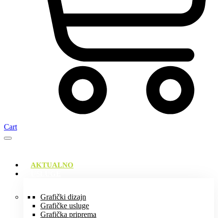
Cart
AKTUALNO
USLUGE
Grafički dizajn
Grafičke usluge
Grafička priprema