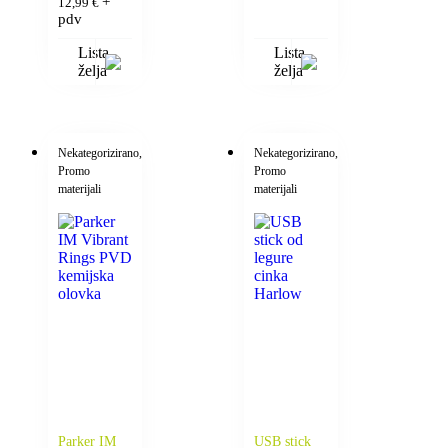
+
12,99
€
pdv
Lista
Lista
želja
želja
Nekategorizirano
,
Nekategorizirano
,
Promo
Promo
materijali
materijali
Parker IM
USB stick