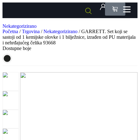
0
Nekategorizirano
Početna
/
Trgovina
/
Nekategorizirano
/ GARRETT. Set koji se
sastoji od 1 kemijske olovke i 1 bilježnice, izrađen od PU materijala
i nehrđajućeg čelika 93668
Dostupne boje