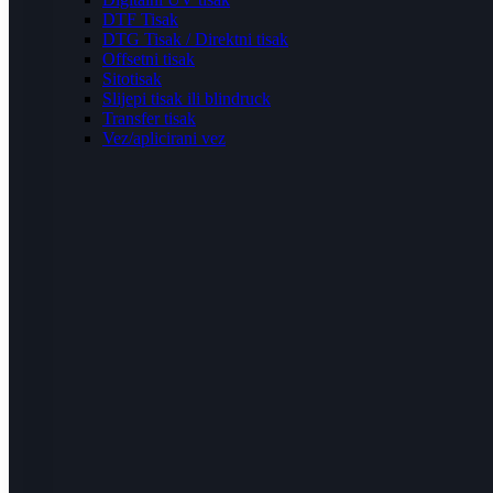
DTF Tisak
DTG Tisak / Direktni tisak
Offsetni tisak
Sitotisak
Slijepi tisak ili blindruck
Transfer tisak
Vez/aplicirani vez