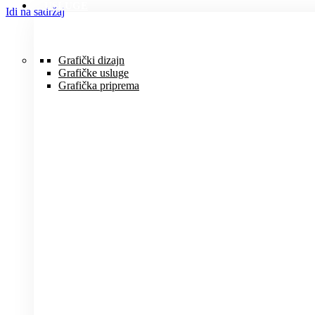
USLUGE
Idi na sadržaj
Grafički dizajn
Grafičke usluge
Grafička priprema