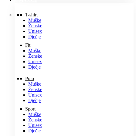
MAJICE
T-shirt
Muške
Ženske
Unisex
Dječje
Fit
Muške
Ženske
Unisex
Dječje
Polo
Muške
Ženske
Unisex
Dječje
Sport
Muške
Ženske
Unisex
Dječje