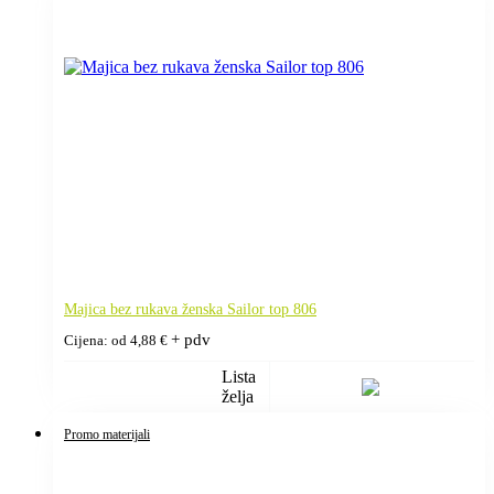
Majica bez rukava ženska Sailor top 806
+ pdv
Cijena: od
4,88
€
Lista
želja
Promo materijali