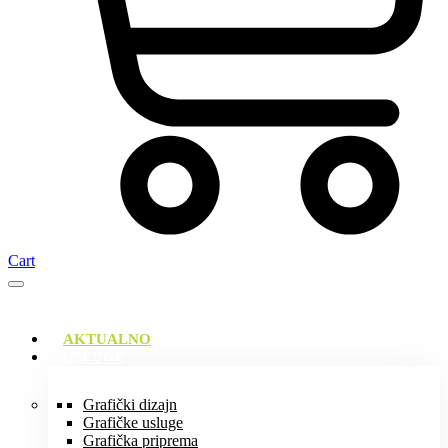
Cart
AKTUALNO
USLUGE
Grafički dizajn
Grafičke usluge
Grafička priprema