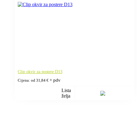
Clip okvir za postere D13
+ pdv
Cijena: od
31,84
€
Lista
želja