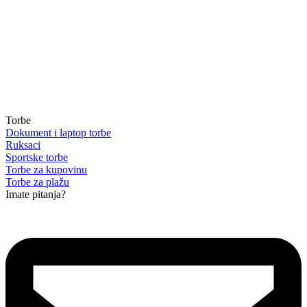
Torbe
Dokument i laptop torbe
Ruksaci
Sportske torbe
Torbe za kupovinu
Torbe za plažu
Imate pitanja?