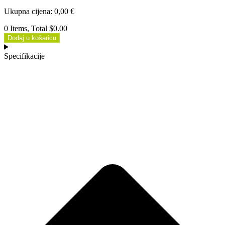
Ukupna cijena
:
0,00
€
0 Items, Total $0.00
Dodaj u košaricu
Specifikacije