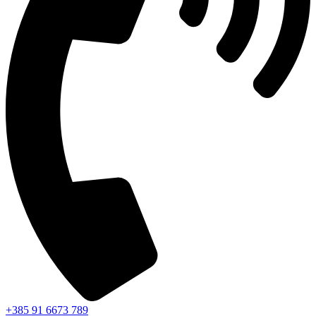
+385 91 6673 789