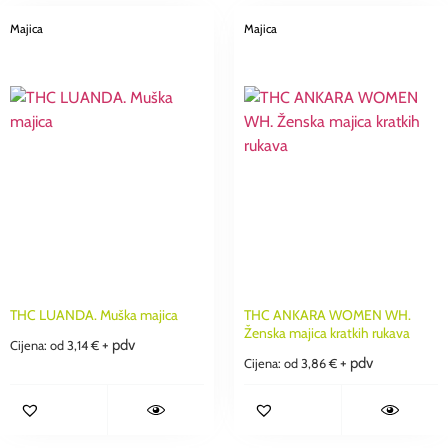
Majica
Majica
THC LUANDA. Muška majica
THC ANKARA WOMEN WH.
Ženska majica kratkih rukava
+ pdv
Cijena: od
3,14
€
+ pdv
Cijena: od
3,86
€