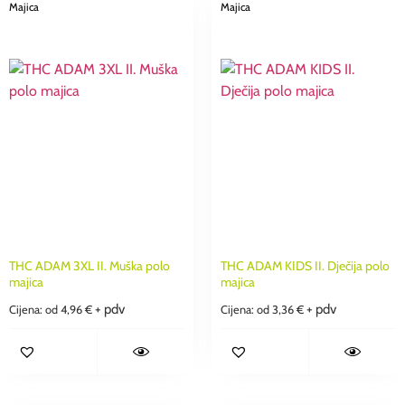
Majica
Majica
THC ADAM 3XL II. Muška polo
THC ADAM KIDS II. Dječija polo
majica
majica
+ pdv
+ pdv
Cijena: od
4,96
€
Cijena: od
3,36
€