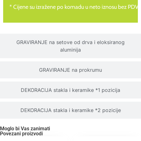
* Cijene su izražene po komadu u neto iznosu bez PDV-
GRAVIRANJE na setove od drva i eloksiranog
aluminija
GRAVIRANJE na prokrumu
DEKORACIJA stakla i keramike *1 pozicija
DEKORACIJA stakla i keramike *2 pozicije
Moglo bi Vas zanimati
Povezani proizvodi