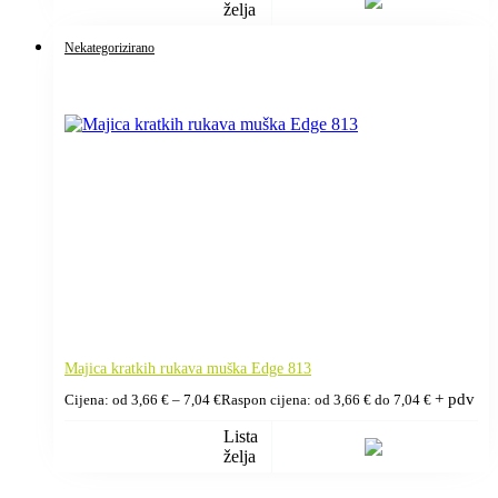
želja
Nekategorizirano
Majica kratkih rukava muška Edge 813
+ pdv
Cijena: od
3,66
€
–
7,04
€
Raspon cijena: od 3,66 € do 7,04 €
Lista
želja