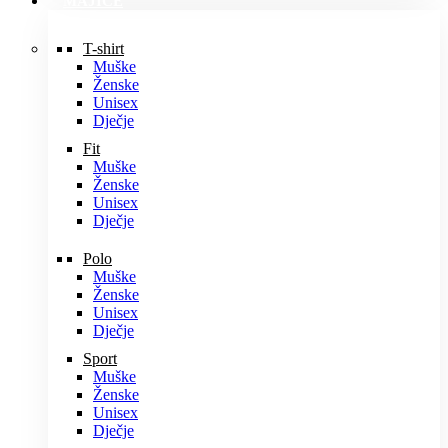
MAJICE
T-shirt
Muške
Ženske
Unisex
Dječje
Fit
Muške
Ženske
Unisex
Dječje
Polo
Muške
Ženske
Unisex
Dječje
Sport
Muške
Ženske
Unisex
Dječje