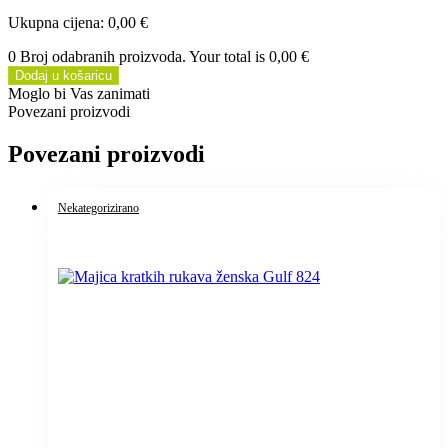
Ukupna cijena
:
0,00 €
0 Broj odabranih proizvoda. Your total is
0,00 €
Dodaj u košaricu
Moglo bi Vas zanimati
Povezani proizvodi
Povezani proizvodi
Nekategorizirano