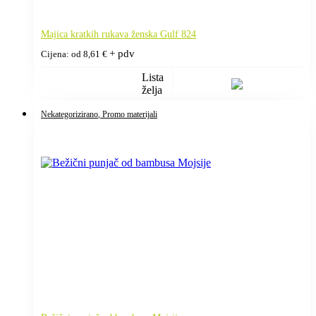
Majica kratkih rukava ženska Gulf 824
+ pdv
Cijena: od
8,61
€
Lista
želja
Nekategorizirano
, Promo materijali