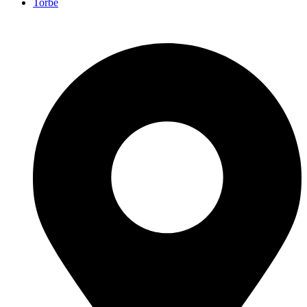
Torbe