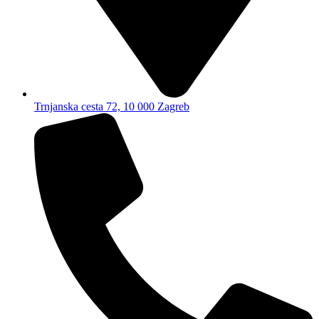
Trnjanska cesta 72, 10 000 Zagreb