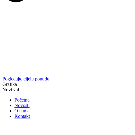
Pogledajte cijelu ponudu
Grafika
Novi val
Početna
Novosti
O nama
Kontakt