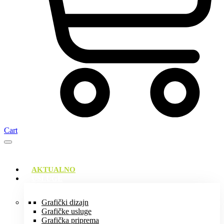
Cart
AKTUALNO
USLUGE
Grafički dizajn
Grafičke usluge
Grafička priprema