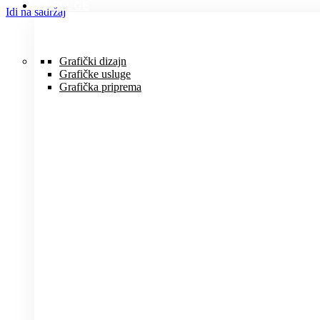
USLUGE
Idi na sadržaj
Grafički dizajn
Grafičke usluge
Grafička priprema