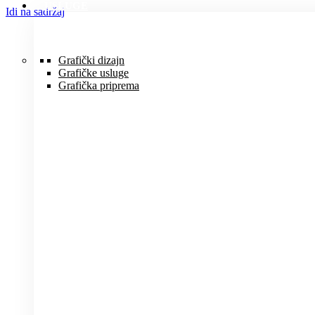
USLUGE
Idi na sadržaj
Grafički dizajn
Grafičke usluge
Grafička priprema