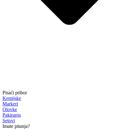
Pisaći pribor
Kemijske
Markeri
Olovke
Pakiranja
Setovi
Imate pitanja?