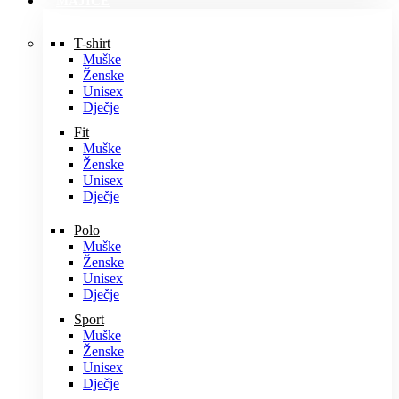
MAJICE
T-shirt
Muške
Ženske
Unisex
Dječje
Fit
Muške
Ženske
Unisex
Dječje
Polo
Muške
Ženske
Unisex
Dječje
Sport
Muške
Ženske
Unisex
Dječje