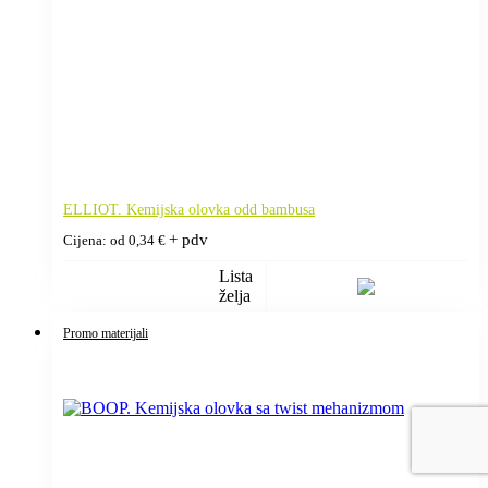
ELLIOT. Kemijska olovka odd bambusa
+ pdv
Cijena: od
0,34
€
Lista
želja
Promo materijali