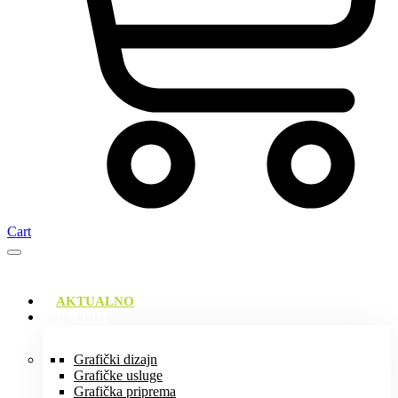
Cart
AKTUALNO
USLUGE
Grafički dizajn
Grafičke usluge
Grafička priprema