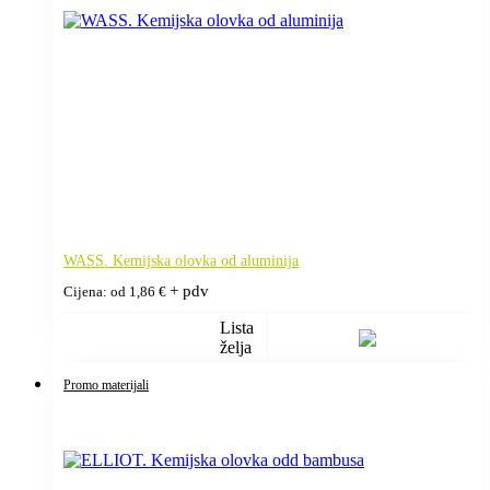
WASS. Kemijska olovka od aluminija
+ pdv
Cijena: od
1,86
€
Lista
želja
Promo materijali