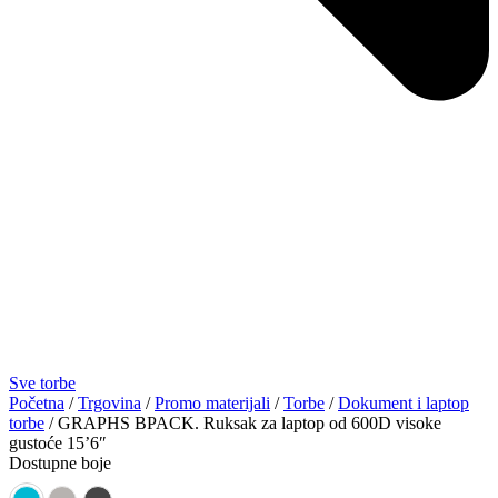
Sve torbe
Početna
/
Trgovina
/
Promo materijali
/
Torbe
/
Dokument i laptop
torbe
/ GRAPHS BPACK. Ruksak za laptop od 600D visoke
gustoće 15’6″
Dostupne boje