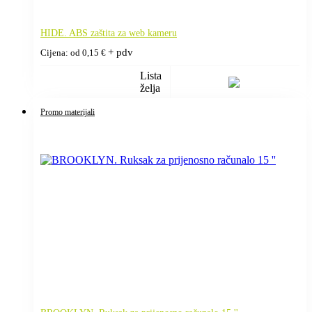
HIDE. ABS zaštita za web kameru
+ pdv
Cijena: od
0,15
€
Lista
želja
Promo materijali