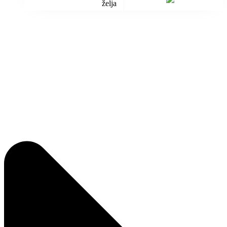
želja