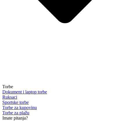
Torbe
Dokument i laptop torbe
Ruksaci
Sportske torbe
Torbe za kupovinu
Torbe za plažu
Imate pitanja?