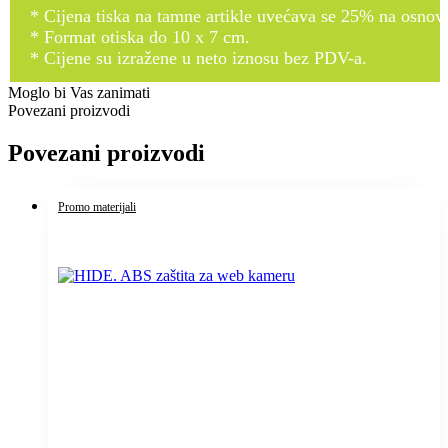
* Cijena tiska na tamne artikle uvećava se 25% na osnovnu
* Format otiska do 10 x 7 cm.
* Cijene su izražene u neto iznosu bez PDV-a.
Moglo bi Vas zanimati
Povezani proizvodi
Povezani proizvodi
Promo materijali