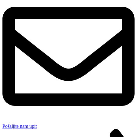
Pošaljite nam upit