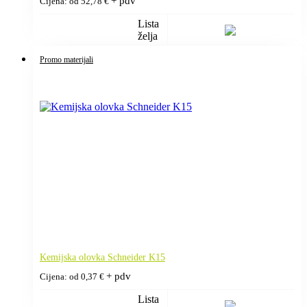
+ pdv
Cijena: od
52,78
€
Lista
želja
Promo materijali
Kemijska olovka Schneider K15
+ pdv
Cijena: od
0,37
€
Lista