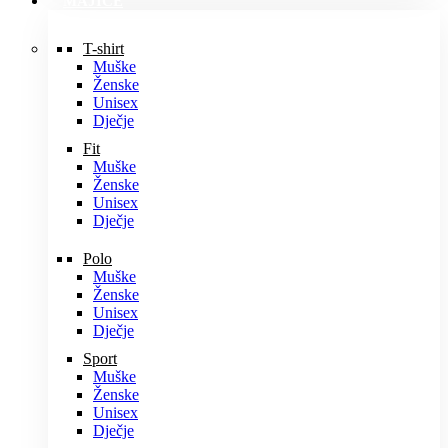
MAJICE
T-shirt
Muške
Ženske
Unisex
Dječje
Fit
Muške
Ženske
Unisex
Dječje
Polo
Muške
Ženske
Unisex
Dječje
Sport
Muške
Ženske
Unisex
Dječje