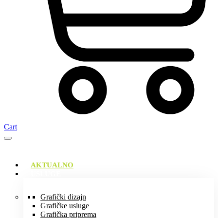
Cart
AKTUALNO
USLUGE
Grafički dizajn
Grafičke usluge
Grafička priprema