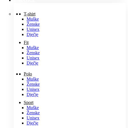
MAJICE
T-shirt
Muške
Ženske
Unisex
Dječje
Fit
Muške
Ženske
Unisex
Dječje
Polo
Muške
Ženske
Unisex
Dječje
Sport
Muške
Ženske
Unisex
Dječje