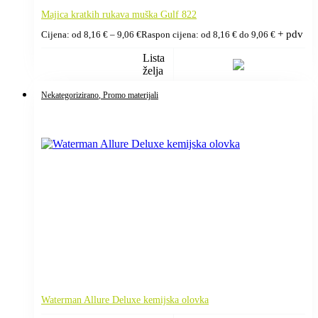
Majica kratkih rukava muška Gulf 822
+ pdv
Cijena: od
8,16
€
–
9,06
€
Raspon cijena: od 8,16 € do 9,06 €
Lista
želja
Nekategorizirano
, Promo materijali
Waterman Allure Deluxe kemijska olovka