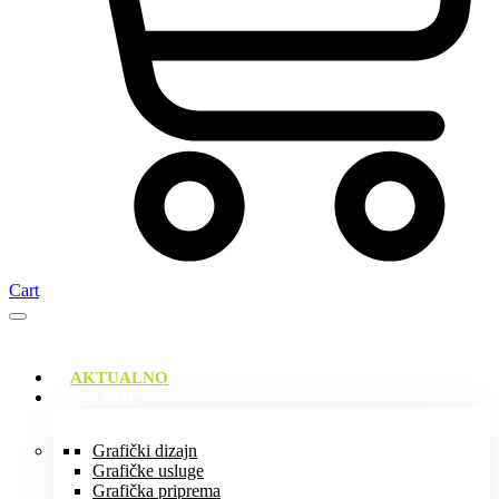
Cart
AKTUALNO
USLUGE
Grafički dizajn
Grafičke usluge
Grafička priprema