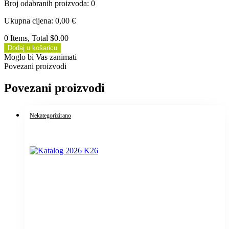
Broj odabranih proizvoda
:
0
Ukupna cijena
:
0,00
€
0 Items, Total $0.00
Dodaj u košaricu
Moglo bi Vas zanimati
Povezani proizvodi
Povezani proizvodi
Nekategorizirano