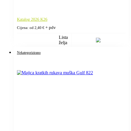
Katalog 2026 K26
+ pdv
Cijena: od
2,40
€
Lista
želja
Nekategorizirano