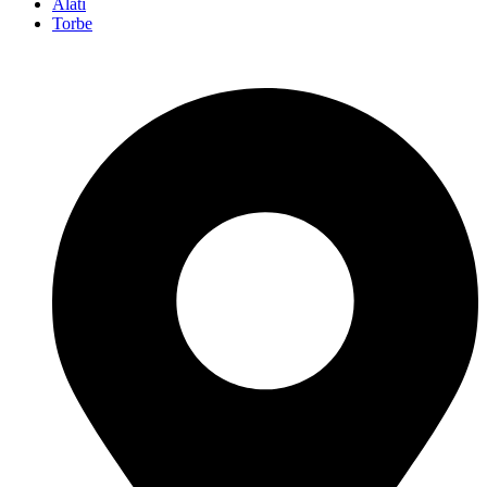
Alati
Torbe