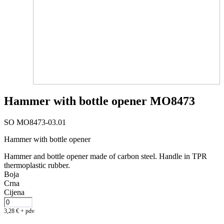
Hammer with bottle opener MO8473
SO MO8473-03.01
Hammer with bottle opener
Hammer and bottle opener made of carbon steel. Handle in TPR
thermoplastic rubber.
Boja
Crna
Cijena
3,28
€
+ pdv