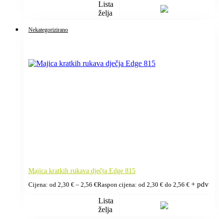
Lista
želja
Nekategorizirano
Majica kratkih rukava dječja Edge 815
+ pdv
Cijena: od
2,30
€
–
2,56
€
Raspon cijena: od 2,30 € do 2,56 €
Lista
želja