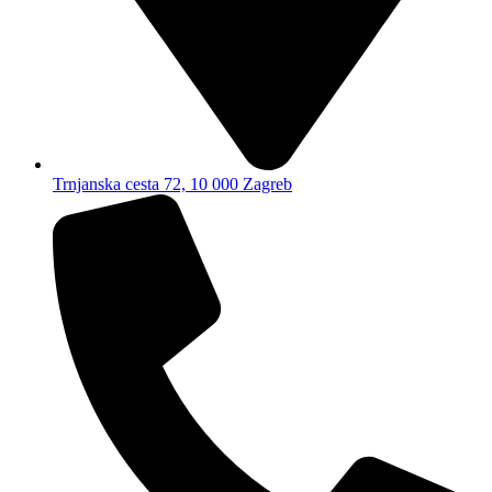
Trnjanska cesta 72, 10 000 Zagreb