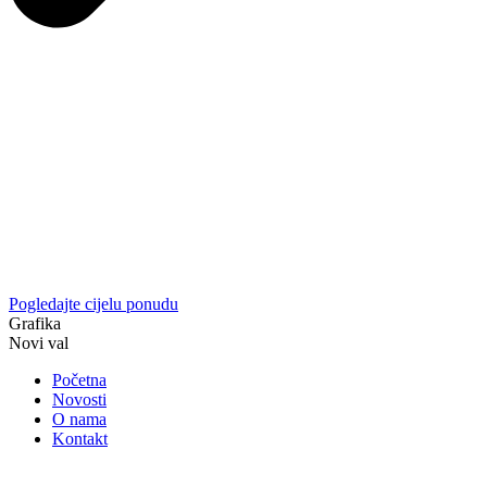
Pogledajte cijelu ponudu
Grafika
Novi val
Početna
Novosti
O nama
Kontakt