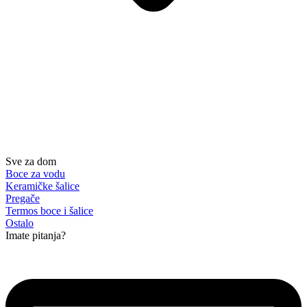
Sve za dom
Boce za vodu
Keramičke šalice
Pregače
Termos boce i šalice
Ostalo
Imate pitanja?