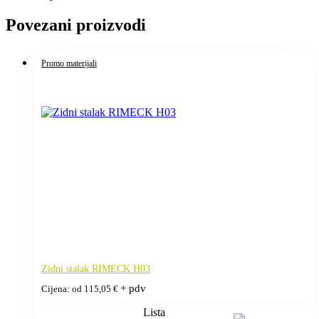
Povezani proizvodi
Promo materijali
Zidni stalak RIMECK H03
+ pdv
Cijena: od
115,05
€
Lista