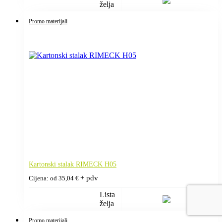
želja
Promo materijali
Kartonski stalak RIMECK H05
+ pdv
Cijena: od
35,04
€
Lista
želja
Promo materijali