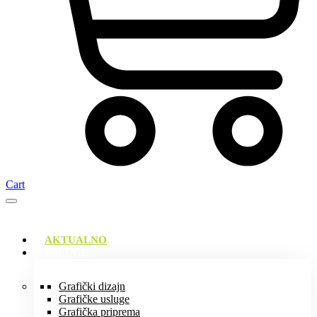
Cart
AKTUALNO
USLUGE
Grafički dizajn
Grafičke usluge
Grafička priprema