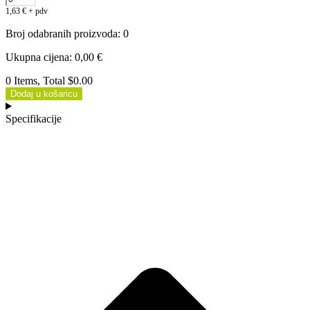
1,63
€
+ pdv
Broj odabranih proizvoda
:
0
Ukupna cijena
:
0,00
€
0 Items, Total $0.00
Dodaj u košaricu
Specifikacije