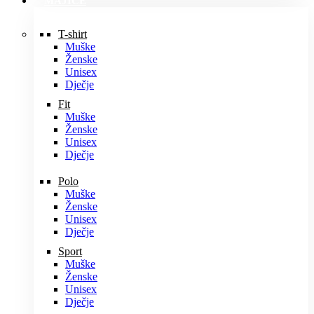
MAJICE
T-shirt
Muške
Ženske
Unisex
Dječje
Fit
Muške
Ženske
Unisex
Dječje
Polo
Muške
Ženske
Unisex
Dječje
Sport
Muške
Ženske
Unisex
Dječje