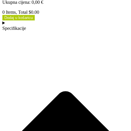
Ukupna cijena
:
0,00
€
0 Items, Total $0.00
Dodaj u košaricu
Specifikacije