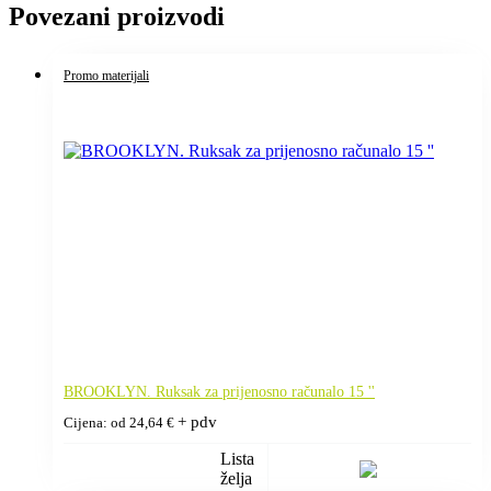
Povezani proizvodi
Promo materijali
BROOKLYN. Ruksak za prijenosno računalo 15 ''
+ pdv
Cijena: od
24,64
€
Lista
želja