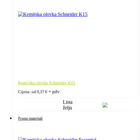
Kemijska olovka Schneider K15
+ pdv
Cijena: od
0,37
€
Lista
želja
Promo materijali