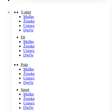
MAJICE
T-shirt
Muške
Ženske
Unisex
Dječje
Fit
Muške
Ženske
Unisex
Dječje
Polo
Muške
Ženske
Unisex
Dječje
Sport
Muške
Ženske
Unisex
Dječje