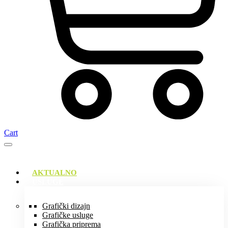
Cart
AKTUALNO
USLUGE
Grafički dizajn
Grafičke usluge
Grafička priprema