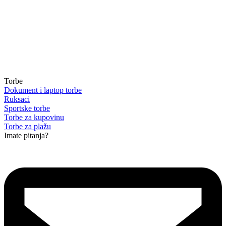
Torbe
Dokument i laptop torbe
Ruksaci
Sportske torbe
Torbe za kupovinu
Torbe za plažu
Imate pitanja?