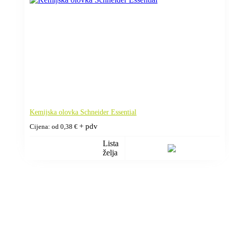
Kemijska olovka Schneider Essential
+ pdv
Cijena: od
0,38
€
Lista
želja