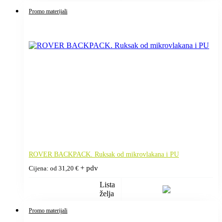
Promo materijali
ROVER BACKPACK. Ruksak od mikrovlakana i PU
+ pdv
Cijena: od
31,20
€
Lista
želja
Promo materijali