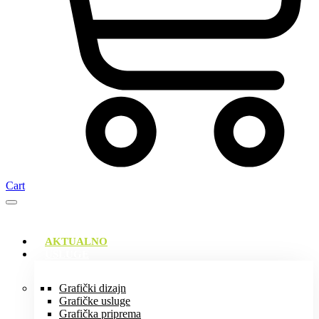
Cart
AKTUALNO
USLUGE
Grafički dizajn
Grafičke usluge
Grafička priprema