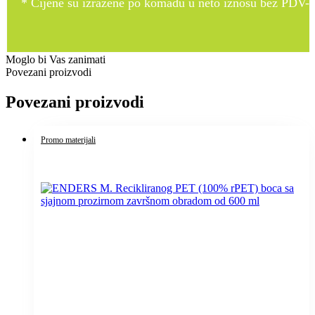
* Cijene su izražene po komadu u neto iznosu bez PDV-a
Moglo bi Vas zanimati
Povezani proizvodi
Povezani proizvodi
Promo materijali