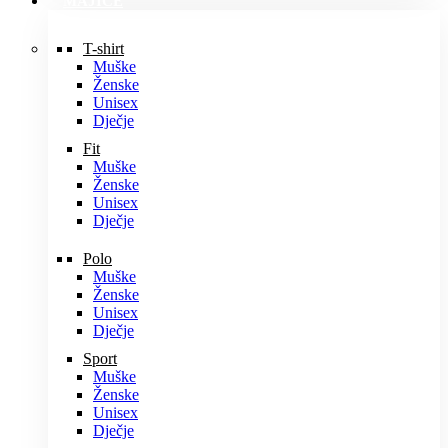
MAJICE
T-shirt
Muške
Ženske
Unisex
Dječje
Fit
Muške
Ženske
Unisex
Dječje
Polo
Muške
Ženske
Unisex
Dječje
Sport
Muške
Ženske
Unisex
Dječje