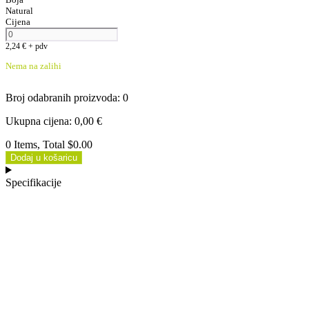
Natural
Cijena
2,24
€
+ pdv
Nema na zalihi
Broj odabranih proizvoda
:
0
Ukupna cijena
:
0,00
€
0 Items, Total $0.00
Dodaj u košaricu
Specifikacije