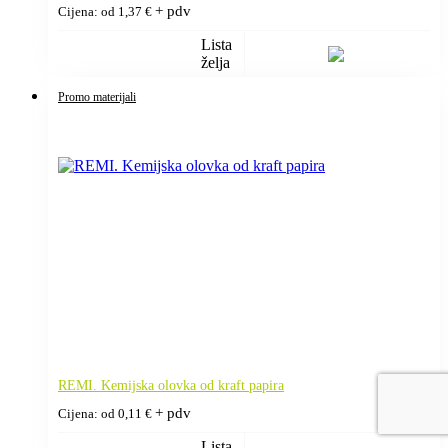
+ pdv
Cijena: od
1,37
€
Lista
želja
Promo materijali
REMI. Kemijska olovka od kraft papira
+ pdv
Cijena: od
0,11
€
Lista