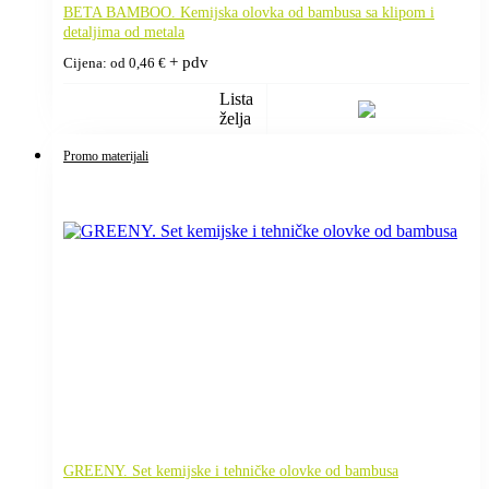
BETA BAMBOO. Kemijska olovka od bambusa sa klipom i
detaljima od metala
+ pdv
Cijena: od
0,46
€
Lista
želja
Promo materijali
GREENY. Set kemijske i tehničke olovke od bambusa