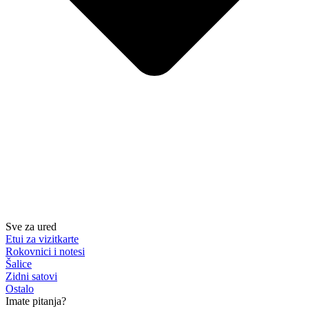
Sve za ured
Etui za vizitkarte
Rokovnici i notesi
Šalice
Zidni satovi
Ostalo
Imate pitanja?