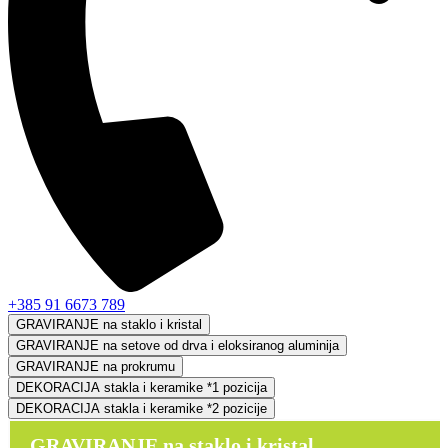
+385 91 6673 789
GRAVIRANJE na staklo i kristal
GRAVIRANJE na setove od drva i eloksiranog aluminija
GRAVIRANJE na prokrumu
DEKORACIJA stakla i keramike *1 pozicija
DEKORACIJA stakla i keramike *2 pozicije
GRAVIRANJE na staklo i kristal