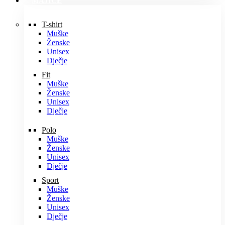
MAJICE
T-shirt
Muške
Ženske
Unisex
Dječje
Fit
Muške
Ženske
Unisex
Dječje
Polo
Muške
Ženske
Unisex
Dječje
Sport
Muške
Ženske
Unisex
Dječje