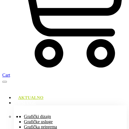
Cart
AKTUALNO
USLUGE
Grafički dizajn
Grafičke usluge
Grafička priprema