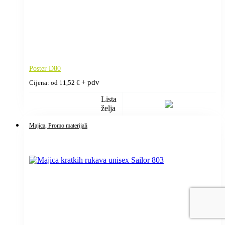
Poster D80
+ pdv
Cijena: od
11,52
€
Lista
želja
Majica
, Promo materijali