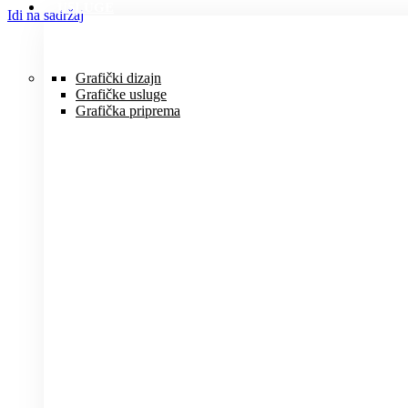
USLUGE
Idi na sadržaj
Grafički dizajn
Grafičke usluge
Grafička priprema