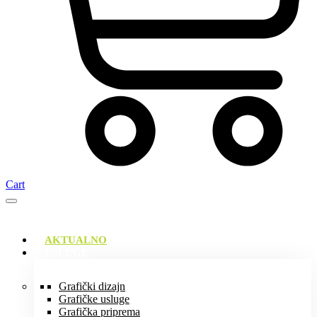
Cart
AKTUALNO
USLUGE
Grafički dizajn
Grafičke usluge
Grafička priprema