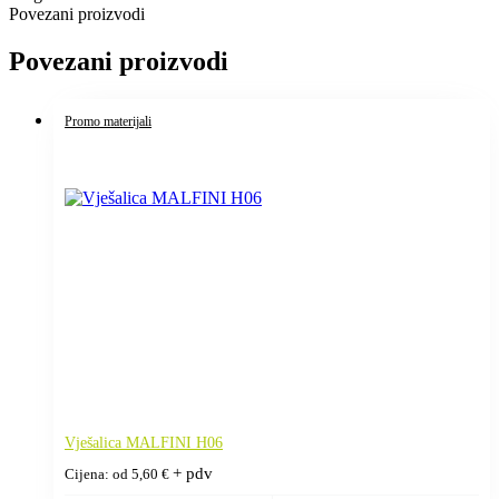
Povezani proizvodi
Povezani proizvodi
Promo materijali
Vješalica MALFINI H06
+ pdv
Cijena: od
5,60
€