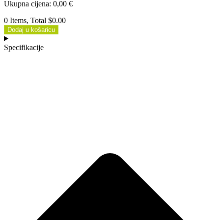
Ukupna cijena
:
0,00
€
0 Items, Total $0.00
Dodaj u košaricu
Specifikacije