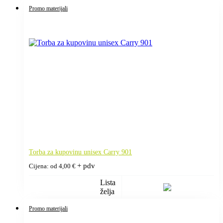
Promo materijali
Torba za kupovinu unisex Carry 901
+ pdv
Cijena: od
4,00
€
Lista
želja
Promo materijali