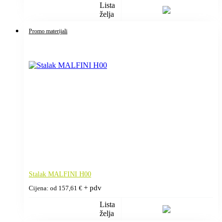
Lista
želja
Promo materijali
Stalak MALFINI H00
+ pdv
Cijena: od
157,61
€
Lista
želja