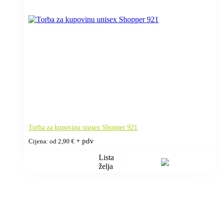
Torba za kupovinu unisex Shopper 921
+ pdv
Cijena: od
2,90
€
Lista
želja