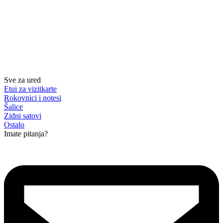
Sve za ured
Etui za vizitkarte
Rokovnici i notesi
Šalice
Zidni satovi
Ostalo
Imate pitanja?