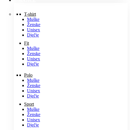
MAJICE
T-shirt
Muške
Ženske
Unisex
Dječje
Fit
Muške
Ženske
Unisex
Dječje
Polo
Muške
Ženske
Unisex
Dječje
Sport
Muške
Ženske
Unisex
Dječje