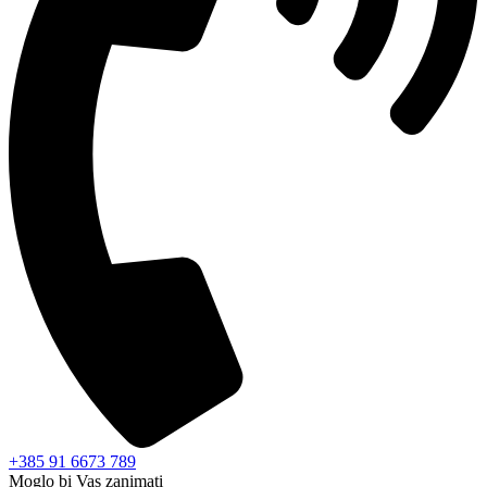
+385 91 6673 789
Moglo bi Vas zanimati