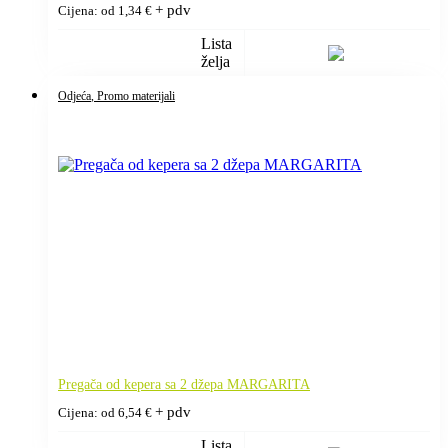
+ pdv
Cijena: od
1,34
€
Lista
želja
Odjeća
, Promo materijali
Pregača od kepera sa 2 džepa MARGARITA
+ pdv
Cijena: od
6,54
€
Lista