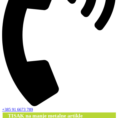
+385 91 6673 789
TISAK na manje metalne artikle