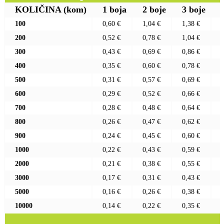
KOLIČINA
(kom)
1 boja
2 boje
3 boje
100
0,60 €
1,04 €
1,38 €
200
0,52 €
0,78 €
1,04 €
300
0,43 €
0,69 €
0,86 €
400
0,35 €
0,60 €
0,78 €
500
0,31 €
0,57 €
0,69 €
600
0,29 €
0,52 €
0,66 €
700
0,28 €
0,48 €
0,64 €
800
0,26 €
0,47 €
0,62 €
900
0,24 €
0,45 €
0,60 €
1000
0,22 €
0,43 €
0,59 €
2000
0,21 €
0,38 €
0,55 €
3000
0,17 €
0,31 €
0,43 €
5000
0,16 €
0,26 €
0,38 €
10000
0,14 €
0,22 €
0,35 €