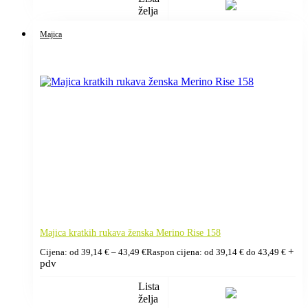
želja
Majica
Majica kratkih rukava ženska Merino Rise 158
+
Cijena: od
39,14
€
–
43,49
€
Raspon cijena: od 39,14 € do 43,49 €
pdv
Lista
želja