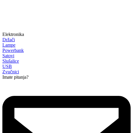
Elektronika
Držači
Lampe
Powerbank
Satovi
Slušalice
USB
Zvučnici
Imate pitanja?