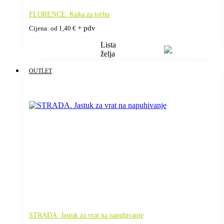
FLORENCE. Kuka za torbu
+ pdv
Cijena: od
1,40
€
Lista
želja
OUTLET
STRADA. Jastuk za vrat na napuhivanje