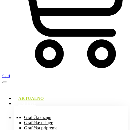
Cart
AKTUALNO
USLUGE
Grafički dizajn
Grafičke usluge
Grafička priprema