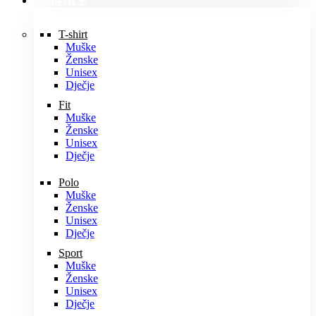
MAJICE
T-shirt
Muške
Ženske
Unisex
Dječje
Fit
Muške
Ženske
Unisex
Dječje
Polo
Muške
Ženske
Unisex
Dječje
Sport
Muške
Ženske
Unisex
Dječje