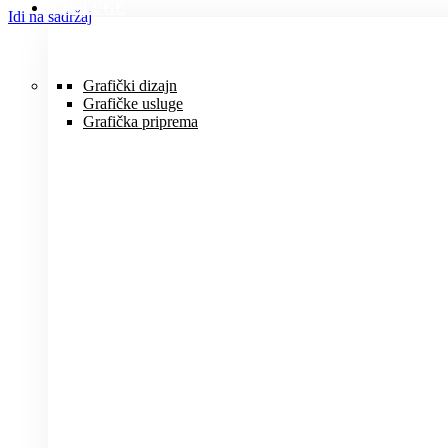
USLUGE
Idi na sadržaj
Grafički dizajn
Grafičke usluge
Grafička priprema