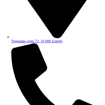
Trnjanska cesta 72, 10 000 Zagreb