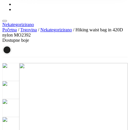
KONTAKT
KATALOZI
Nekategorizirano
Početna
/
Trgovina
/
Nekategorizirano
/ Hiking waist bag in 420D
nylon MO2392
Dostupne boje