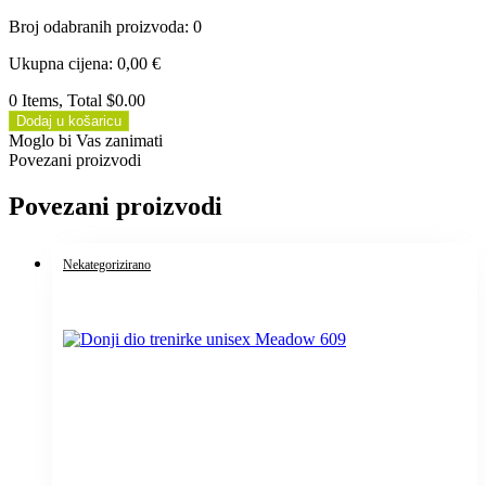
Broj odabranih proizvoda
:
0
Ukupna cijena
:
0,00
€
0 Items, Total $0.00
Dodaj u košaricu
Moglo bi Vas zanimati
Povezani proizvodi
Povezani proizvodi
Nekategorizirano