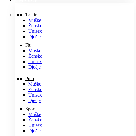
MAJICE
T-shirt
Muške
Ženske
Unisex
Dječje
Fit
Muške
Ženske
Unisex
Dječje
Polo
Muške
Ženske
Unisex
Dječje
Sport
Muške
Ženske
Unisex
Dječje