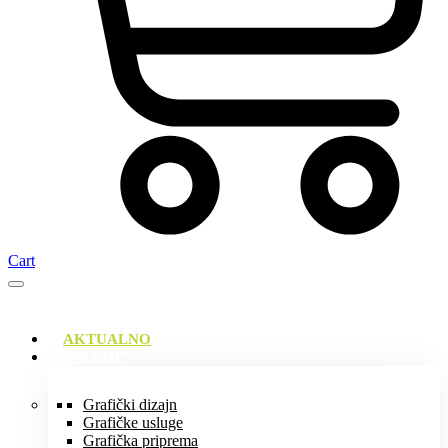
Cart
AKTUALNO
USLUGE
Grafički dizajn
Grafičke usluge
Grafička priprema