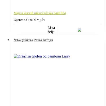
Majica kratkih rukava ženska Gulf 824
+ pdv
Cijena: od
8,61
€
Lista
želja
Nekategorizirano
, Promo materijali