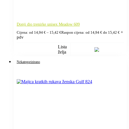
Donji dio trenirke unisex Meadow 609
+
Cijena: od
14,94
€
–
15,42
€
Raspon cijena: od 14,94 € do 15,42 €
pdv
Lista
želja
Nekategorizirano