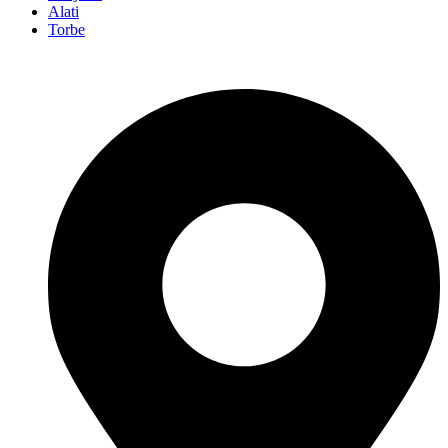
Alati
Torbe