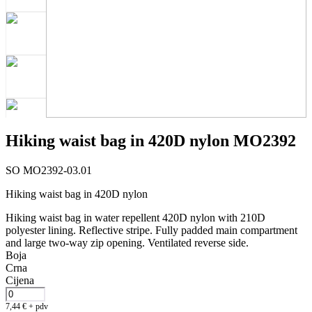
Hiking waist bag in 420D nylon MO2392
SO MO2392-03.01
Hiking waist bag in 420D nylon
Hiking waist bag in water repellent 420D nylon with 210D
polyester lining. Reflective stripe. Fully padded main compartment
and large two-way zip opening. Ventilated reverse side.
Boja
Crna
Cijena
7,44
€
+ pdv