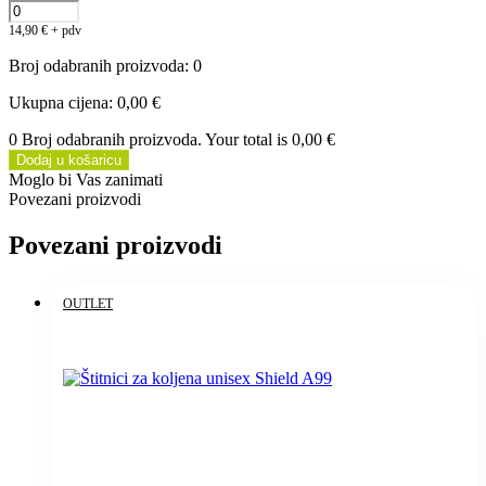
14,90
€
+ pdv
Broj odabranih proizvoda
:
0
Ukupna cijena
:
0,00 €
0 Broj odabranih proizvoda. Your total is
0,00 €
Dodaj u košaricu
Moglo bi Vas zanimati
Povezani proizvodi
Povezani proizvodi
OUTLET