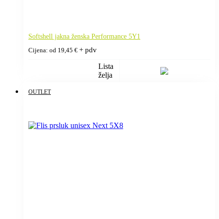
Softshell jakna ženska Performance 5Y1
+ pdv
Cijena: od
19,45
€
Lista
želja
OUTLET