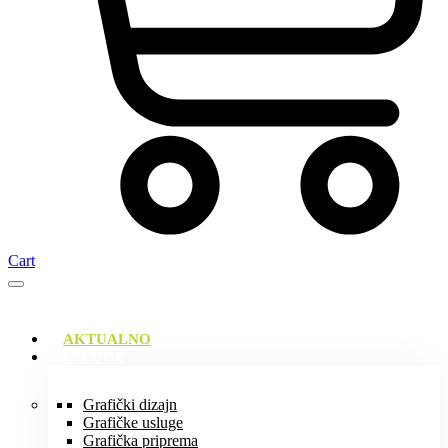
Cart
AKTUALNO
USLUGE
Grafički dizajn
Grafičke usluge
Grafička priprema