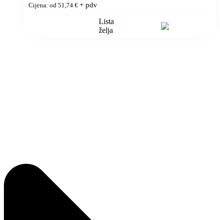
+ pdv
Cijena: od
51,74
€
Lista
želja