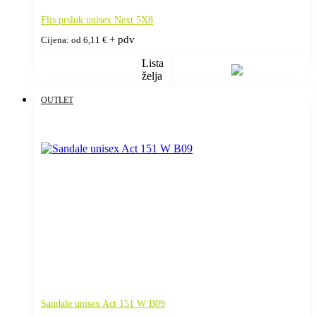
Flis prsluk unisex Next 5X8
+ pdv
Cijena: od
6,11
€
Lista
želja
OUTLET
Sandale unisex Act 151 W B09