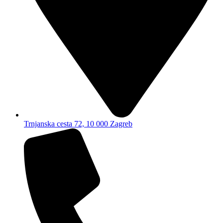
Trnjanska cesta 72, 10 000 Zagreb