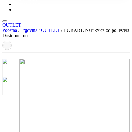
KONTAKT
KATALOZI
OUTLET
Početna
/
Trgovina
/
OUTLET
/ HOBART. Narukvica od poliestera
Dostupne boje