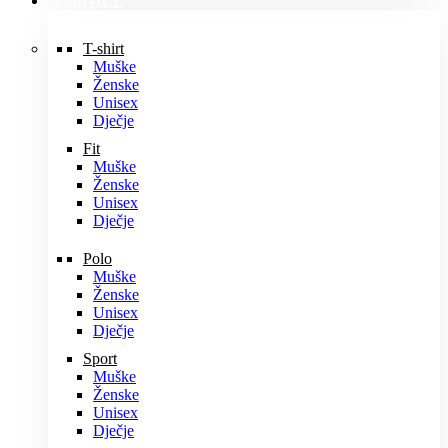
MAJICE
T-shirt
Muške
Ženske
Unisex
Dječje
Fit
Muške
Ženske
Unisex
Dječje
Polo
Muške
Ženske
Unisex
Dječje
Sport
Muške
Ženske
Unisex
Dječje