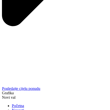
Pogledajte cijelu ponudu
Grafika
Novi val
Početna