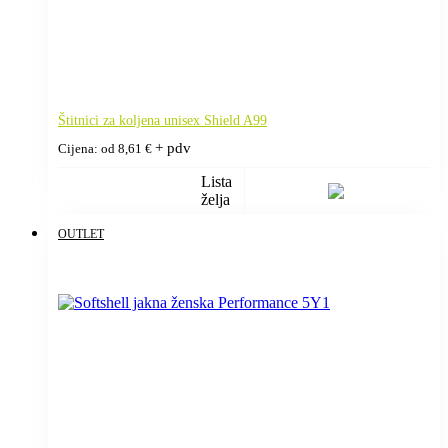
Štitnici za koljena unisex Shield A99
+ pdv
Cijena: od
8,61
€
Lista
želja
OUTLET