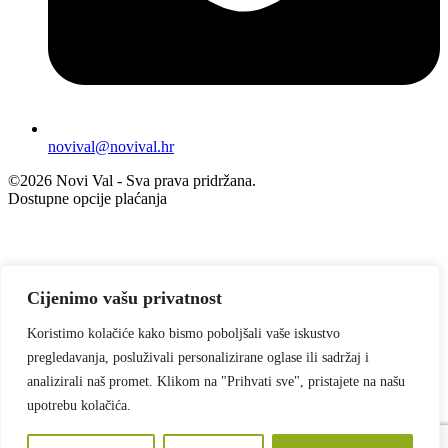
novival@novival.hr
©2026 Novi Val - Sva prava pridržana.
Dostupne opcije plaćanja
Cijenimo vašu privatnost
Koristimo kolačiće kako bismo poboljšali vaše iskustvo
pregledavanja, posluživali personalizirane oglase ili sadržaj i
Pretražite proizvode iz naše trgovine
analizirali naš promet. Klikom na "Prihvati sve", pristajete na našu
Unesite ključne riječi
upotrebu kolačića.
×