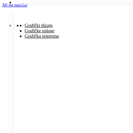
USLUGE
Idi na sadržaj
Grafički dizajn
Grafičke usluge
Grafička priprema