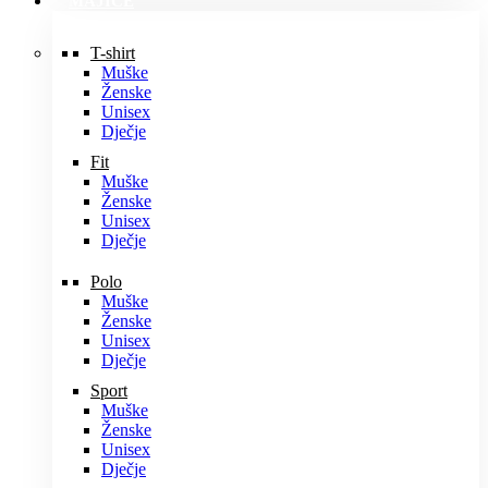
MAJICE
T-shirt
Muške
Ženske
Unisex
Dječje
Fit
Muške
Ženske
Unisex
Dječje
Polo
Muške
Ženske
Unisex
Dječje
Sport
Muške
Ženske
Unisex
Dječje