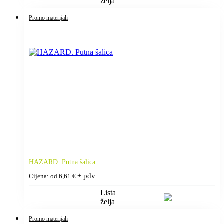
želja
Promo materijali
HAZARD. Putna šalica
+ pdv
Cijena: od
6,61
€
Lista
želja
Promo materijali