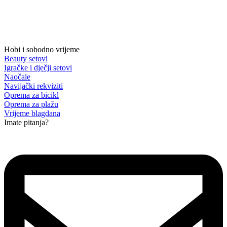
Hobi i sobodno vrijeme
Beauty setovi
Igračke i dječji setovi
Naočale
Navijački rekviziti
Oprema za bicikl
Oprema za plažu
Vrijeme blagdana
Imate pitanja?