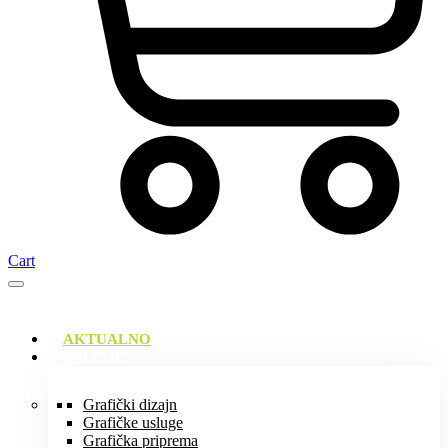
Cart
AKTUALNO
USLUGE
Grafički dizajn
Grafičke usluge
Grafička priprema