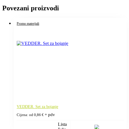
Povezani proizvodi
Promo materijali
VEDDER. Set za bojanje
+ pdv
Cijena: od
0,86
€
Lista