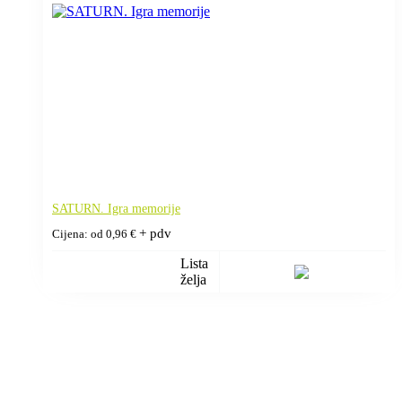
SATURN. Igra memorije
+ pdv
Cijena: od
0,96
€
Lista
želja