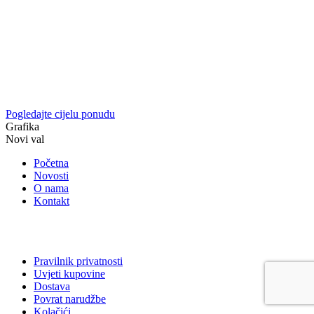
Pogledajte cijelu ponudu
Grafika
Novi val
Početna
Novosti
O nama
Kontakt
Pravilnik privatnosti
Uvjeti kupovine
Dostava
Povrat narudžbe
Kolačići