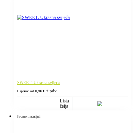
SWEET. Ukrasna svijeća
+ pdv
Cijena: od
0,96
€
Lista
želja
Promo materijali