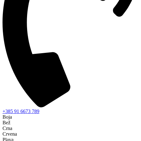
+385 91 6673 789
Boja
Bež
Crna
Crvena
Plava