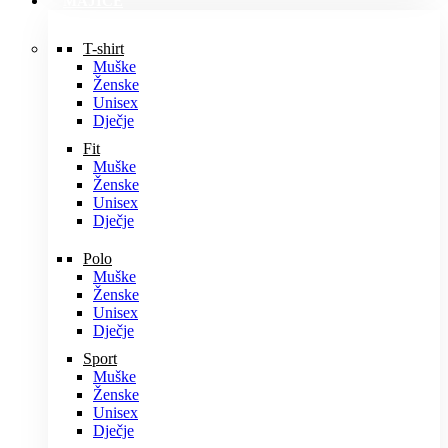
MAJICE
T-shirt
Muške
Ženske
Unisex
Dječje
Fit
Muške
Ženske
Unisex
Dječje
Polo
Muške
Ženske
Unisex
Dječje
Sport
Muške
Ženske
Unisex
Dječje