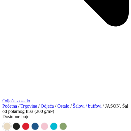
Odjeća - ostalo
Početna
/
Trgovina
/
Odjeća
/
Ostalo
/
Šalovi / buffovi
/ JASON. Šal
od polarnog flisa (200 g/m²)
Dostupne boje