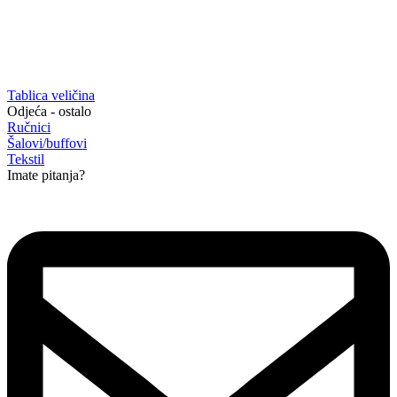
Tablica veličina
Odjeća - ostalo
Ručnici
Šalovi/buffovi
Tekstil
Imate pitanja?