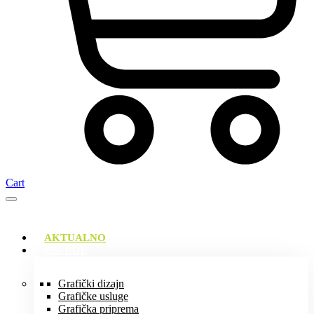
Cart
AKTUALNO
USLUGE
Grafički dizajn
Grafičke usluge
Grafička priprema