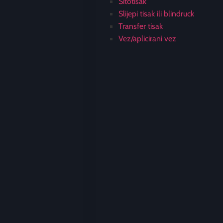
Sitotisak
Slijepi tisak ili blindruck
Transfer tisak
Vez/aplicirani vez