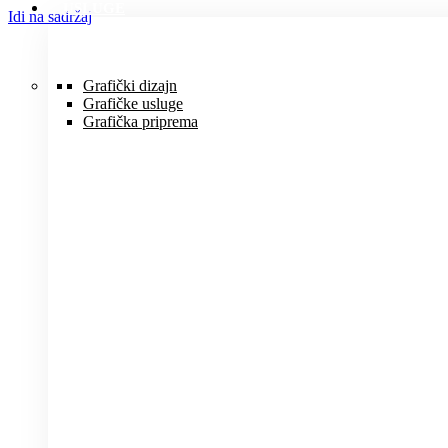
USLUGE
Idi na sadržaj
Grafički dizajn
Grafičke usluge
Grafička priprema