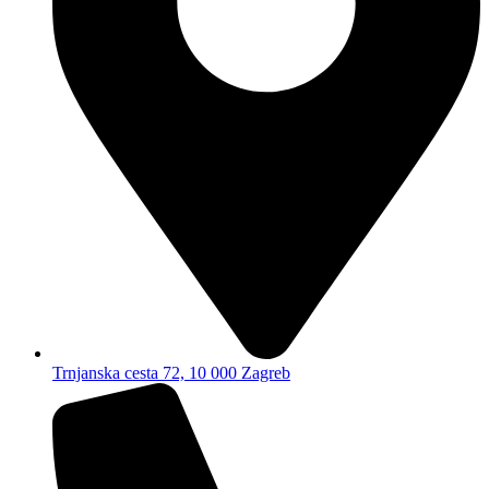
Trnjanska cesta 72, 10 000 Zagreb