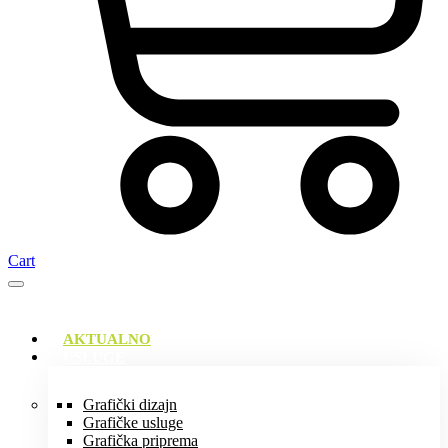
Cart
AKTUALNO
USLUGE
Grafički dizajn
Grafičke usluge
Grafička priprema