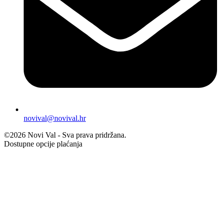
novival@novival.hr
©2026 Novi Val - Sva prava pridržana.
Dostupne opcije plaćanja