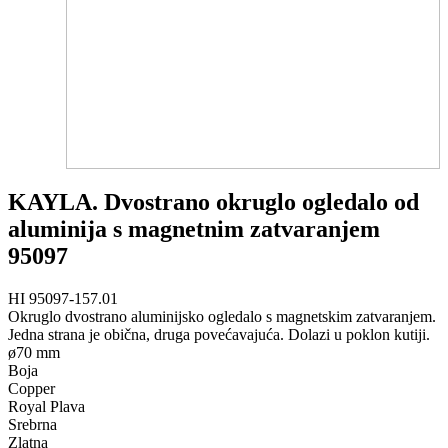
KAYLA. Dvostrano okruglo ogledalo od
aluminija s magnetnim zatvaranjem
95097
HI 95097-157.01
Okruglo dvostrano aluminijsko ogledalo s magnetskim zatvaranjem.
Jedna strana je obična, druga povećavajuća. Dolazi u poklon kutiji.
ø70 mm
Boja
Copper
Royal Plava
Srebrna
Zlatna