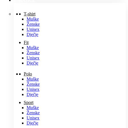
MAJICE
T-shirt
Muške
Ženske
Unisex
Dječje
Fit
Muške
Ženske
Unisex
Dječje
Polo
Muške
Ženske
Unisex
Dječje
Sport
Muške
Ženske
Unisex
Dječje