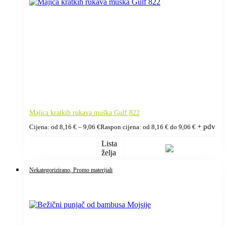
Majica kratkih rukava muška Gulf 822
+ pdv
Cijena: od
8,16
€
–
9,06
€
Raspon cijena: od 8,16 € do 9,06 €
Lista
želja
Nekategorizirano
, Promo materijali