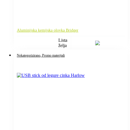
Aluminijska kemijska olovka Bridger
Lista
želja
Nekategorizirano
, Promo materijali