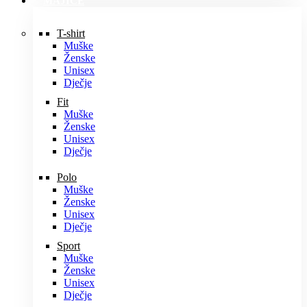
MAJICE
T-shirt
Muške
Ženske
Unisex
Dječje
Fit
Muške
Ženske
Unisex
Dječje
Polo
Muške
Ženske
Unisex
Dječje
Sport
Muške
Ženske
Unisex
Dječje