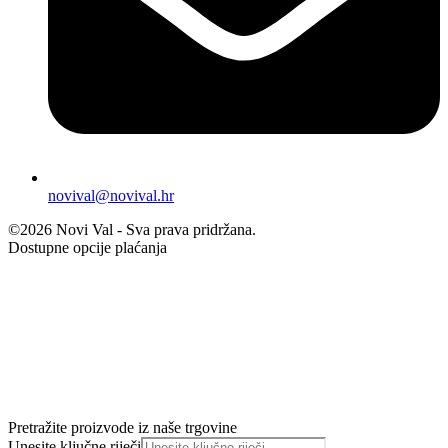
novival@novival.hr
©2026 Novi Val - Sva prava pridržana.
Dostupne opcije plaćanja
Pretražite proizvode iz naše trgovine
Unesite ključne riječi