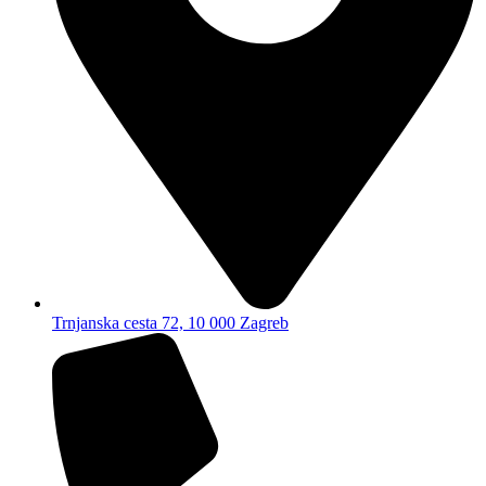
Trnjanska cesta 72, 10 000 Zagreb