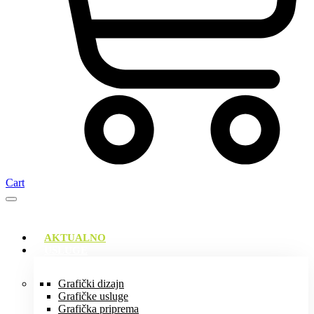
Cart
AKTUALNO
USLUGE
Grafički dizajn
Grafičke usluge
Grafička priprema