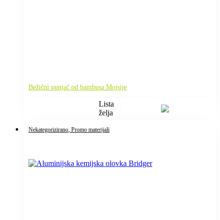
Bežični punjač od bambusa Mojsije
Lista
želja
Nekategorizirano
, Promo materijali