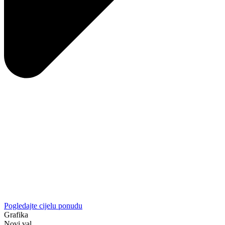
Pogledajte cijelu ponudu
Grafika
Novi val