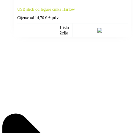
USB stick od legure cinka Harlow
+ pdv
Cijena: od
14,70
€
Lista
želja