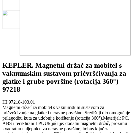
KEPLER. Magnetni držač za mobitel s
vakuumskim sustavom pričvršćivanja za
glatke i grube površine (rotacija 360°)
97218
HI 97218-103.01
Magnetni držač za mobitel s vakuumskim sustavom za
pričvršćivanje na glatke i neravne površine. Središnji dio omogućuje
prilagodbu kuta za udobnije korištenje (rotacija 360°).Materijal: PC,
ABS i reciklirani TPUUključuje: dodatni magnetni držač, prozirnu
kvadratnu naljepnicu za neravne površine, imbus ključ za