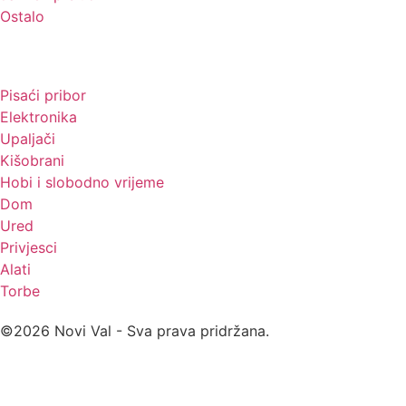
Ostalo
Promo materijali
Pisaći pribor
Elektronika
Upaljači
Kišobrani
Hobi i slobodno vrijeme
Dom
Ured
Privjesci
Alati
Torbe
©2026 Novi Val - Sva prava pridržana.