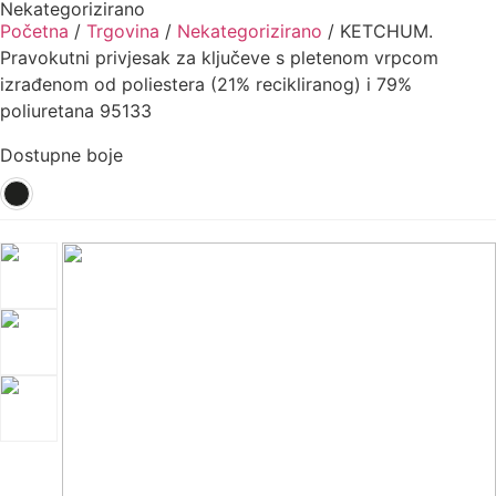
Nekategorizirano
Početna
/
Trgovina
/
Nekategorizirano
/ KETCHUM.
Pravokutni privjesak za ključeve s pletenom vrpcom
izrađenom od poliestera (21% recikliranog) i 79%
poliuretana 95133
Dostupne boje