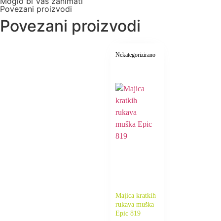
Moglo bi Vas zanimati
Povezani proizvodi
Povezani proizvodi
Nekategorizirano
Majica kratkih
rukava muška
Epic 819