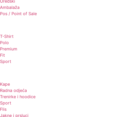
Uredski
Ambalaža
Pos / Point of Sale
Majice
T-Shirt
Polo
Premium
Fit
Sport
Odjeća
Kape
Radna odjeća
Trenirke i hoodice
Sport
Flis
Jakne i prsluci