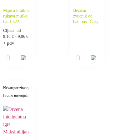
Majica kratkih
Bežični
rukava muška
zvučnik od
Gulf 822
bambusa Cory
Cijena: od
8,16
€
–
9,06
€
+ pdv
Nekategorizirano
,
Promo materijali