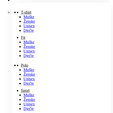
MAJICE
T-shirt
Muške
Ženske
Unisex
Dječje
Fit
Muške
Ženske
Unisex
Dječje
Polo
Muške
Ženske
Unisex
Dječje
Sport
Muške
Ženske
Unisex
Dječje