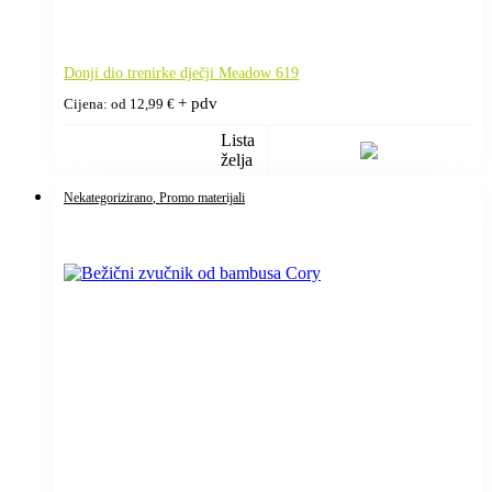
Donji dio trenirke dječji Meadow 619
+ pdv
Cijena: od
12,99
€
Lista
želja
Nekategorizirano
, Promo materijali