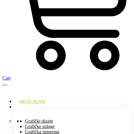
Cart
AKTUALNO
USLUGE
Grafički dizajn
Grafičke usluge
Grafička priprema