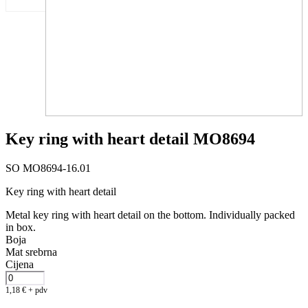
Key ring with heart detail MO8694
SO MO8694-16.01
Key ring with heart detail
Metal key ring with heart detail on the bottom. Individually packed
in box.
Boja
Mat srebrna
Cijena
1,18
€
+ pdv