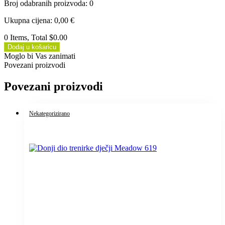
Broj odabranih proizvoda
:
0
Ukupna cijena
:
0,00
€
0 Items, Total $0.00
Dodaj u košaricu
Moglo bi Vas zanimati
Povezani proizvodi
Povezani proizvodi
Nekategorizirano