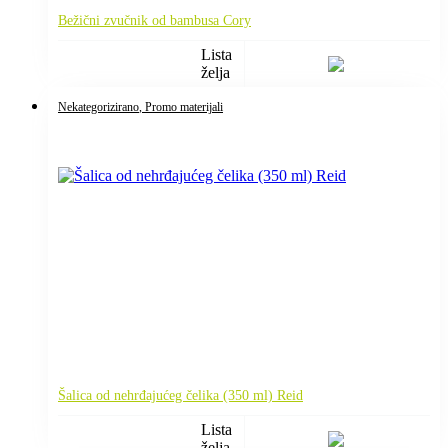
Bežični zvučnik od bambusa Cory
Lista
želja
Nekategorizirano
, Promo materijali
Šalica od nehrđajućeg čelika (350 ml) Reid
Lista
želja