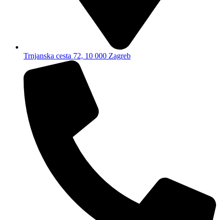
Trnjanska cesta 72, 10 000 Zagreb