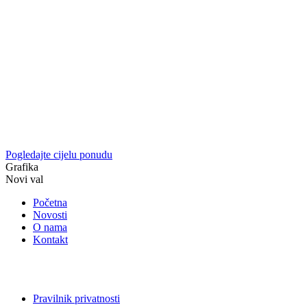
Pogledajte cijelu ponudu
Grafika
Novi val
Početna
Novosti
O nama
Kontakt
Pravilnik privatnosti