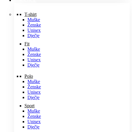
MAJICE
T-shirt
Muške
Ženske
Unisex
Dječje
Fit
Muške
Ženske
Unisex
Dječje
Polo
Muške
Ženske
Unisex
Dječje
Sport
Muške
Ženske
Unisex
Dječje