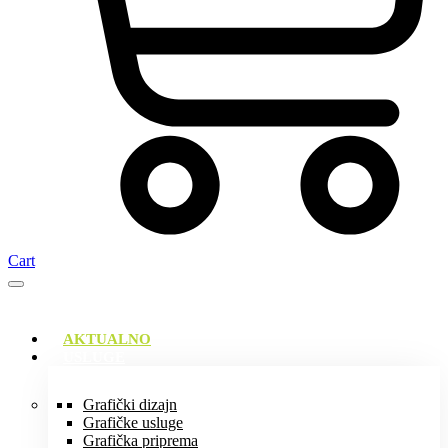
Cart
AKTUALNO
USLUGE
Grafički dizajn
Grafičke usluge
Grafička priprema