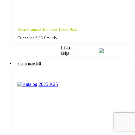
Ručnik unisex Bamboo Towel 95X
+ pdv
Cijena: od
6,88
€
Lista
želja
Promo materijali