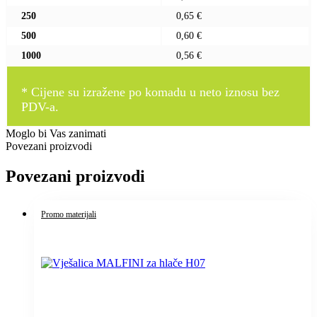
250
0,65 €
500
0,60 €
1000
0,56 €
* Cijene su izražene po komadu u neto iznosu bez
PDV-a.
Moglo bi Vas zanimati
Povezani proizvodi
Povezani proizvodi
Promo materijali