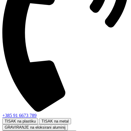
+385 91 6673 789
TISAK na plastiku
TISAK na metal
GRAVIRANJE na eloksirani aluminij