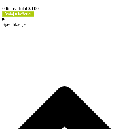
0 Items, Total $0.00
Dodaj u košaricu
Specifikacije