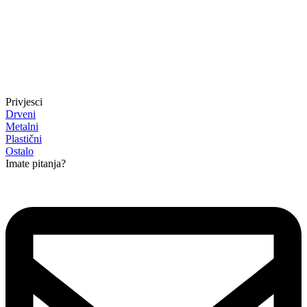
Privjesci
Drveni
Metalni
Plastični
Ostalo
Imate pitanja?