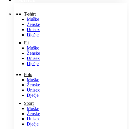
MAJICE
T-shirt
Muške
Ženske
Unisex
Dječje
Fit
Muške
Ženske
Unisex
Dječje
Polo
Muške
Ženske
Unisex
Dječje
Sport
Muške
Ženske
Unisex
Dječje