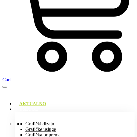
Cart
AKTUALNO
USLUGE
Grafički dizajn
Grafičke usluge
Grafička priprema