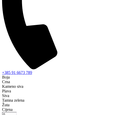
+385 91 6673 789
Boja
Crna
Kameno siva
Plava
Siva
Tamna zelena
Žuta
Cijena