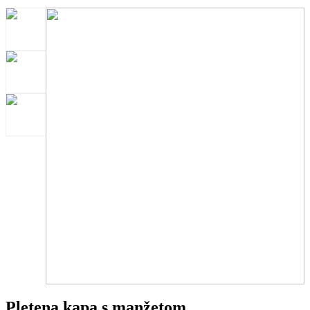
Pletena kapa s manžetom