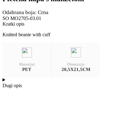
Odabrana boja: Crna
SO MO2705-03.01
Kratki opis
Knitted beanie with cuff
Materijal
Dimenzije
PET
20,5X21,5CM
Dugi opis