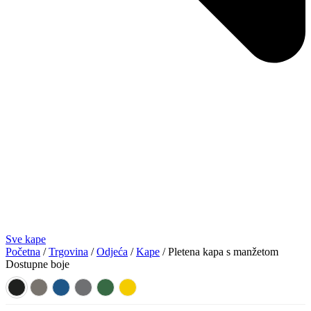
Sve kape
Početna
/
Trgovina
/
Odjeća
/
Kape
/ Pletena kapa s manžetom
Dostupne boje