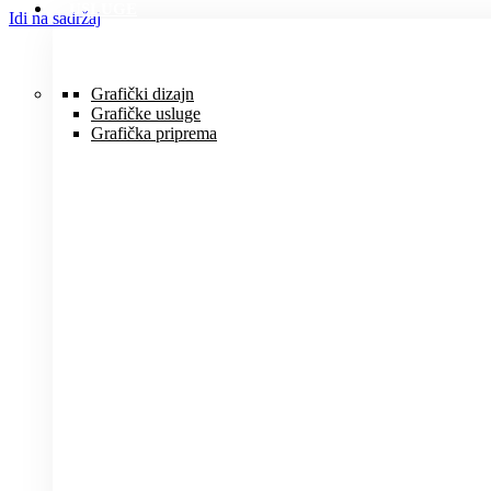
USLUGE
Idi na sadržaj
Grafički dizajn
Grafičke usluge
Grafička priprema