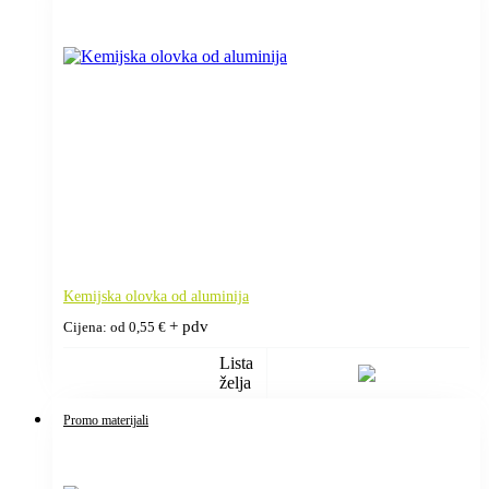
Kemijska olovka od aluminija
+ pdv
Cijena: od
0,55
€
Lista
želja
Promo materijali