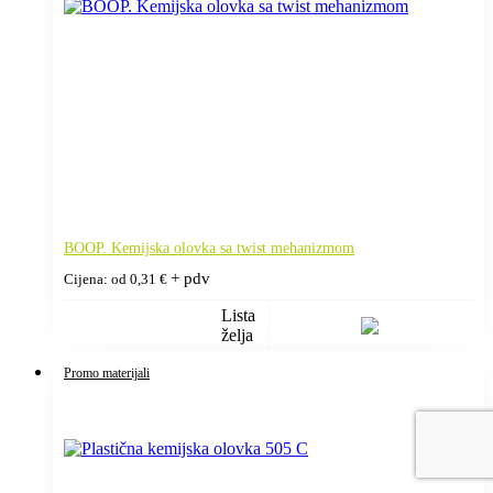
BOOP. Kemijska olovka sa twist mehanizmom
+ pdv
Cijena: od
0,31
€
Lista
želja
Promo materijali