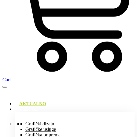
Cart
AKTUALNO
USLUGE
Grafički dizajn
Grafičke usluge
Grafička priprema