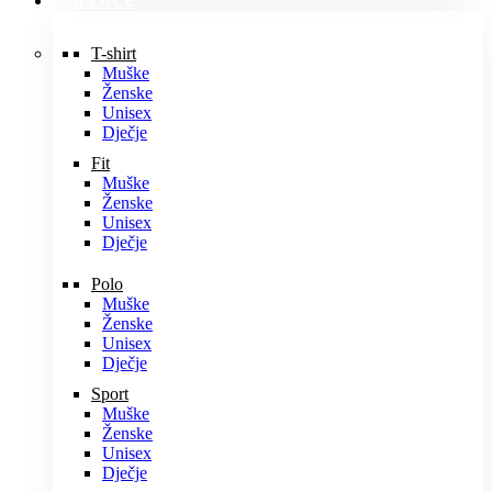
MAJICE
T-shirt
Muške
Ženske
Unisex
Dječje
Fit
Muške
Ženske
Unisex
Dječje
Polo
Muške
Ženske
Unisex
Dječje
Sport
Muške
Ženske
Unisex
Dječje