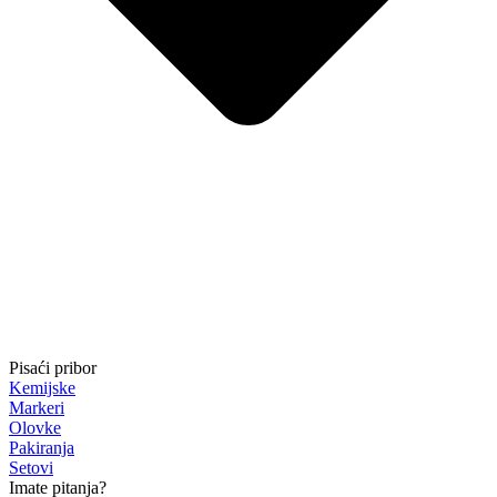
Pisaći pribor
Kemijske
Markeri
Olovke
Pakiranja
Setovi
Imate pitanja?